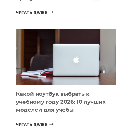
7
ЧИТАТЬ ДАЛЕЕ
ПРИЛОЖЕНИЙ
ДЛЯ
ВАЙБКОДИНГА,
КОТОРЫЕ
ПОМОГАЮТ
СОЗДАВАТЬ
ПРОДУКТЫ
БЕЗ
СЛОЖНОГО
КОДА
Какой ноутбук выбрать к
учебному году 2026: 10 лучших
моделей для учебы
КАКОЙ
ЧИТАТЬ ДАЛЕЕ
НОУТБУК