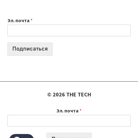
ВЫБРАТЬ
К
Эл. почта
*
УЧЕБНОМУ
ГОДУ
2026:
10
Подписаться
ЛУЧШИХ
МОДЕЛЕЙ
ДЛЯ
УЧЕБЫ
© 2026 THE TECH
Эл. почта
*