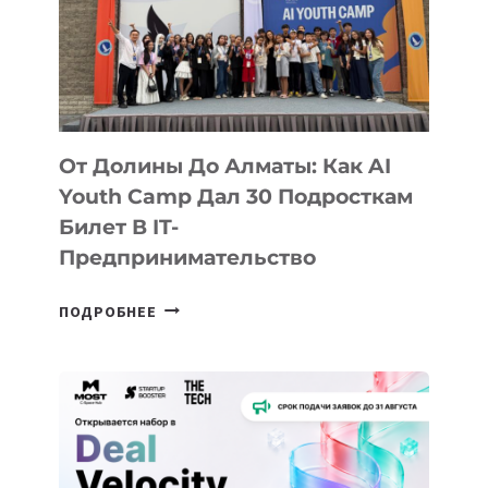
От Долины До Алматы: Как AI
Youth Camp Дал 30 Подросткам
Билет В IT-
Предпринимательство
ОТ
ПОДРОБНЕЕ
ДОЛИНЫ
ДО
АЛМАТЫ:
КАК
AI
YOUTH