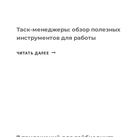
СТРАН
Таск-менеджеры: обзор полезных
инструментов для работы
ТАСК-
ЧИТАТЬ ДАЛЕЕ
МЕНЕДЖЕРЫ:
ОБЗОР
ПОЛЕЗНЫХ
ИНСТРУМЕНТОВ
ДЛЯ
РАБОТЫ