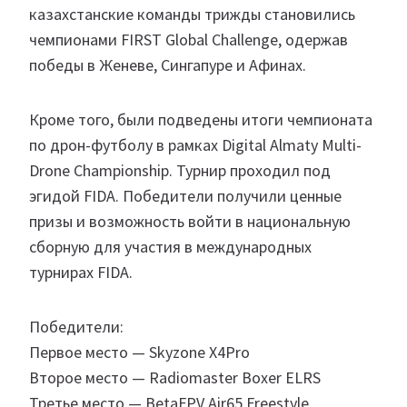
казахстанские команды трижды становились
чемпионами FIRST Global Challenge, одержав
победы в Женеве, Сингапуре и Афинах.
Кроме того, были подведены итоги чемпионата
по дрон-футболу в рамках Digital Almaty Multi-
Drone Championship. Турнир проходил под
эгидой FIDA. Победители получили ценные
призы и возможность войти в национальную
сборную для участия в международных
турнирах FIDA.
Победители:
Первое место — Skyzone X4Pro
Второе место — Radiomaster Boxer ELRS
Третье место — BetaFPV Air65 Freestyle.