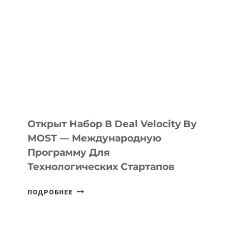
Открыт Набор В Deal Velocity By
MOST — Международную
Программу Для
Технологических Стартапов
ОТКРЫТ
ПОДРОБНЕЕ
НАБОР
В
DEAL