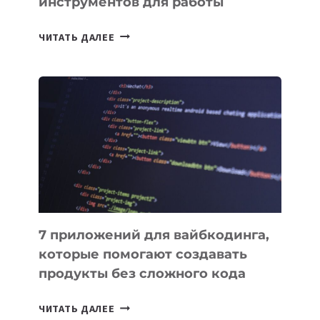
инструментов для работы
ТАСК-
ЧИТАТЬ ДАЛЕЕ
МЕНЕДЖЕРЫ:
ОБЗОР
ПОЛЕЗНЫХ
ИНСТРУМЕНТОВ
ДЛЯ
РАБОТЫ
7 приложений для вайбкодинга,
которые помогают создавать
продукты без сложного кода
7
ЧИТАТЬ ДАЛЕЕ