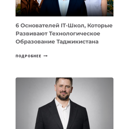
OPENAI
6 Основателей IT-Школ, Которые
Развивают Технологическое
Образование Таджикистана
6
ПОДРОБНЕЕ
ОСНОВАТЕЛЕЙ
IT-
ШКОЛ,
КОТОРЫЕ
РАЗВИВАЮТ
ТЕХНОЛОГИЧЕСКОЕ
ОБРАЗОВАНИЕ
ТАДЖИКИСТАНА