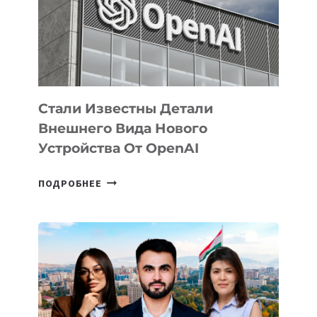
РАЗВИТИЮ
ЭКОСИСТЕМЫ
ИСКУССТВЕННОГО
ИНТЕЛЛЕКТА
Стали Известны Детали
Внешнего Вида Нового
Устройства От OpenAI
СТАЛИ
ПОДРОБНЕЕ
ИЗВЕСТНЫ
ДЕТАЛИ
ВНЕШНЕГО
ВИДА
НОВОГО
УСТРОЙСТВА
ОТ