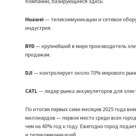
Компании, базирующиеся здесь:
Huawei
— телекоммуникации и сетевое обору
индустрия.
BYD
— крупнейший в мире производитель эле
продажам.
DJI
— контролирует около 70% мирового рын
CATL
— лидер рынка аккумуляторов для элек
По итогам первых семи месяцев 2025 года вн
миллиардов — первое место среди всех город
чем на 40% год к году. Ежегодно город пода
и телекоммуникаций.