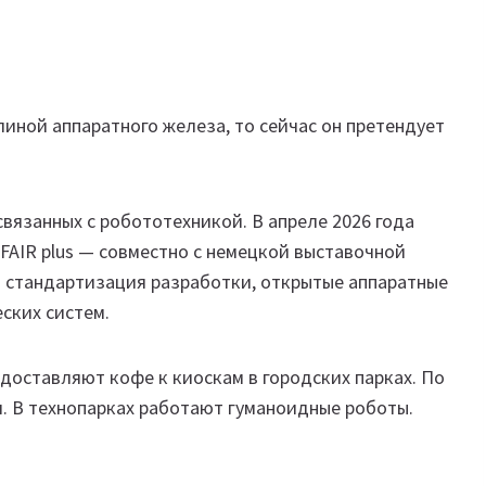
иной аппаратного железа, то сейчас он претендует
связанных с робототехникой. В апреле 2026 года
AIR plus — совместно с немецкой выставочной
я стандартизация разработки, открытые аппаратные
ских систем.
 доставляют кофе к киоскам в городских парках. По
я. В технопарках работают гуманоидные роботы.