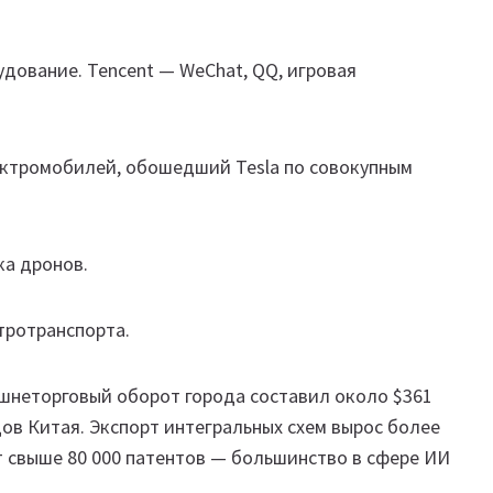
дование. Tencent — WeChat, QQ, игровая
ктромобилей, обошедший Tesla по совокупным
ка дронов.
тротранспорта.
ешнеторговый оборот города составил около $361
ов Китая. Экспорт интегральных схем вырос более
ет свыше 80 000 патентов — большинство в сфере ИИ