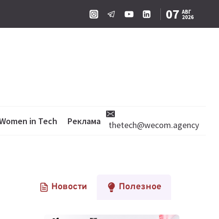
07
АВГ
2026
Women in Tech
Реклама
thetech@wecom.agency
Новости
Полезное