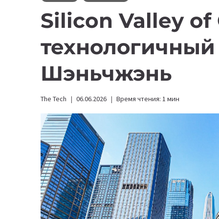
Silicon Valley o
технологичный
Шэньчжэнь
The Tech
06.06.2026
Время чтения:
1
мин