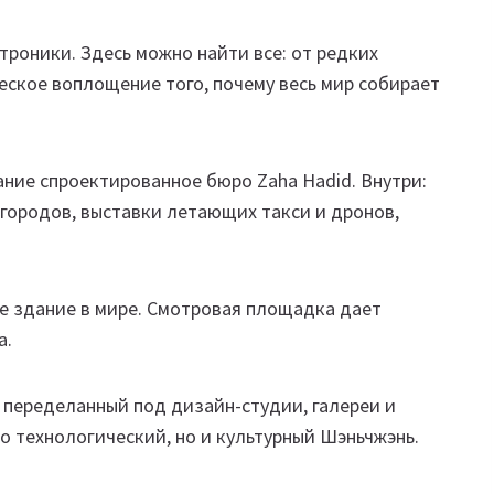
роники. Здесь можно найти все: от редких
ское воплощение того, почему весь мир собирает
ние спроектированное бюро Zaha Hadid. Внутри:
городов, выставки летающих такси и дронов,
е здание в мире. Смотровая площадка дает
а.
переделанный под дизайн-студии, галереи и
ко технологический, но и культурный Шэньчжэнь.