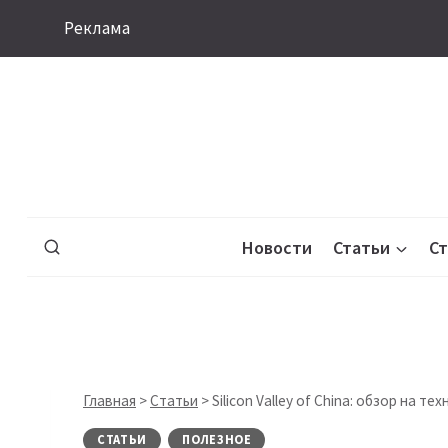
Перейти
Реклама
к
содержимому
Новости
Статьи
С
Главная
>
Статьи
>
Silicon Valley of China: обзор на 
СТАТЬИ
ПОЛЕЗНОЕ