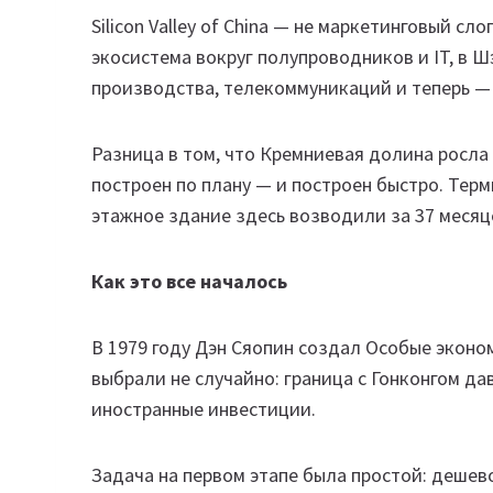
Silicon Valley of China — не маркетинговый с
экосистема вокруг полупроводников и IT, в 
производства, телекоммуникаций и теперь — 
Разница в том, что Кремниевая долина росла
построен по плану — и построен быстро. Терми
этажное здание здесь возводили за 37 месяц
Как это все началось
В 1979 году Дэн Сяопин создал Особые эконо
выбрали не случайно: граница с Гонконгом д
иностранные инвестиции.
Задача на первом этапе была простой: дешев