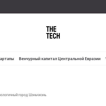
тартапы
Венчурный капитал Центральной Евразии
технологичный город Шэньчжэнь