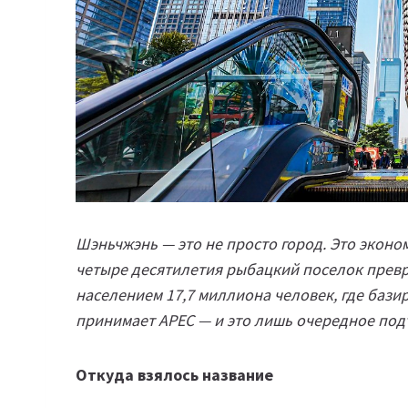
Шэньчжэнь — это не просто город. Это эконо
четыре десятилетия рыбацкий поселок превр
населением 17,7 миллиона человек, где базиру
принимает APEC — и это лишь очередное подт
Откуда взялось название