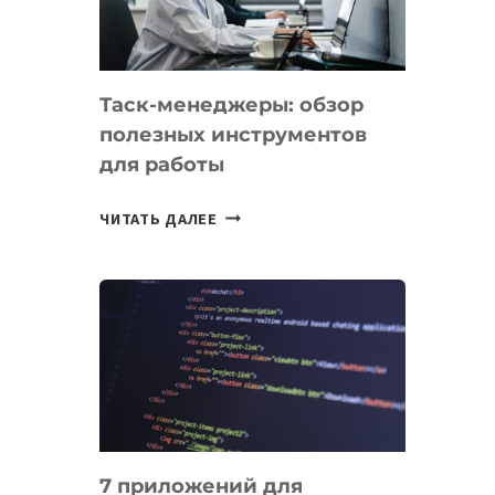
ДО
102
СТРАН
Таск-менеджеры: обзор
полезных инструментов
для работы
ТАСК-
ЧИТАТЬ ДАЛЕЕ
МЕНЕДЖЕРЫ:
ОБЗОР
ПОЛЕЗНЫХ
ИНСТРУМЕНТОВ
ДЛЯ
РАБОТЫ
7 приложений для