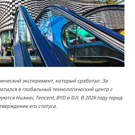
мический эксперимент, который сработал. За
атился в глобальный технологический центр с
ются Huawei, Tencent, BYD и DJI. В 2026 году город
верждение его статуса.