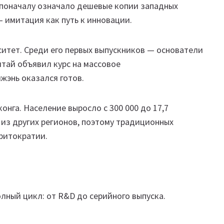
 поначалу означало дешевые копии западных
— имитация как путь к инновации.
ситет. Среди его первых выпускников — основатели
итай объявил курс на массовое
жэнь оказался готов.
нга. Население выросло с 300 000 до 17,7
из других регионов, поэтому традиционных
еритократии.
лный цикл: от R&D до серийного выпуска.