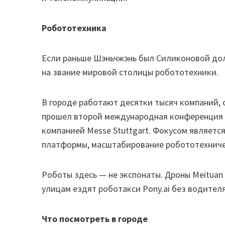
Робототехника
Если раньше Шэньчжэнь был Силиконовой дол
на звание мировой столицы робототехники.
В городе работают десятки тысяч компаний, 
прошел второй международная конференция F
компанией Messe Stuttgart. Фокусом являетс
платформы, масштабирование робототехниче
Роботы здесь — не экспонаты. Дроны Meituan
улицам ездят роботакси Pony.ai без водител
Что посмотреть в городе