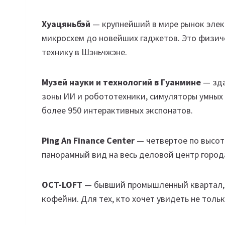
Хуацяньбэй
— крупнейший в мире рынок элект
микросхем до новейших гаджетов. Это физиче
технику в Шэньчжэне.
Музей науки и технологий в Гуанмине
— зда
зоны ИИ и робототехники, симуляторы умных 
более 950 интерактивных экспонатов.
Ping An Finance Center
— четвертое по высот
панорамный вид на весь деловой центр город
OCT-LOFT
— бывший промышленный квартал, 
кофейни. Для тех, кто хочет увидеть не толь