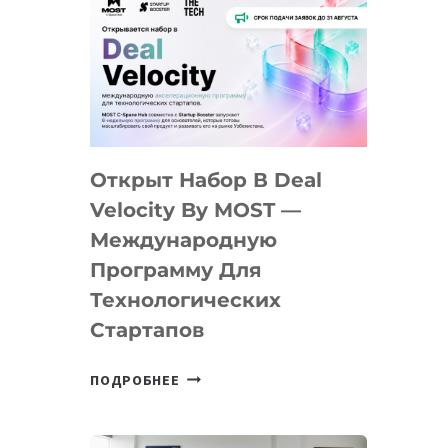
Открыт Набор В Deal
Velocity By MOST —
Международную
Программу Для
Технологических
Стартапов
ОТКРЫТ
ПОДРОБНЕЕ
НАБОР
В