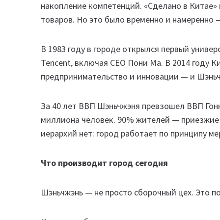
накопление компетенций. «Сделано в Китае»
товаров. Но это было временно и намеренно 
В 1983 году в городе открылся первый универ
Tencent, включая CEO Пони Ма. В 2014 году К
предпринимательство и инновации — и Шэньч
За 40 лет ВВП Шэньчжэня превзошел ВВП Гонко
миллиона человек. 90% жителей — приезжие 
иерархий нет: город работает по принципу м
Что производит город сегодня
Шэньчжэнь — не просто сборочный цех. Это по