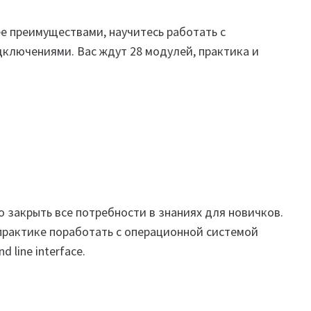
 ее преимуществами, научитесь работать с
ключениями. Вас ждут 28 модулей, практика и
о закрыть все потребности в знаниях для новичков.
практике поработать с операционной системой
 line interface.