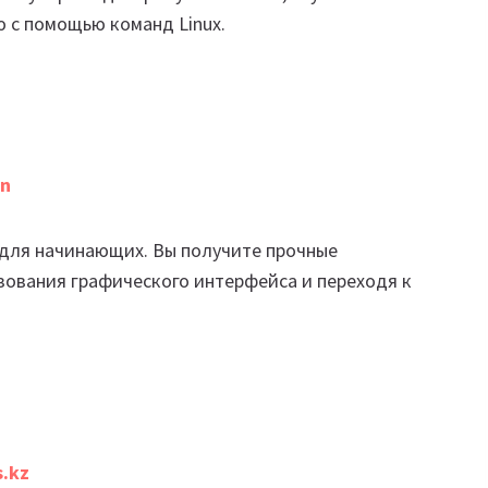
ю с помощью команд Linux.
on
 для начинающих. Вы получите прочные
ьзования графического интерфейса и переходя к
.kz