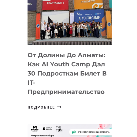
От Долины До Алматы:
Как AI Youth Camp Дал
30 Подросткам Билет В
IT-
Предпринимательство
ОТ
ПОДРОБНЕЕ
ДОЛИНЫ
ДО
АЛМАТЫ:
КАК