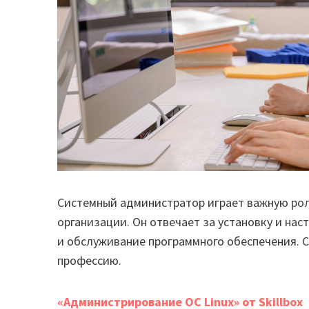
Системный администратор играет важную рол
организации. Он отвечает за установку и нас
и обслуживание программного обеспечения. С
профессию.
«Администрирова­ние ОС Linux» от Skillbox