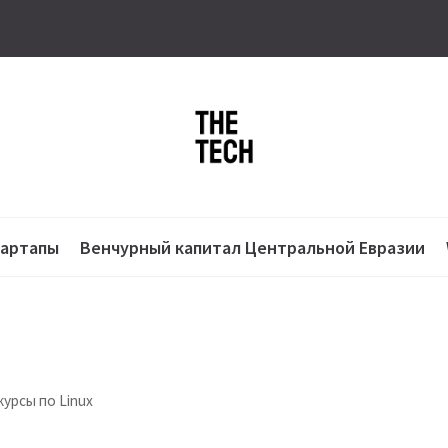
тартапы
Венчурный капитал Центральной Евразии
курсы по Linux