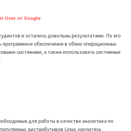
r User от Google
тудентов и остались довольны результатами. По его
ь программное обеспечение в обеих операционных
ловыми системами, а также использовать системные
.
еобходимые для работы в качестве аналитика по
популярных дистрибутивов Linux, научитесь