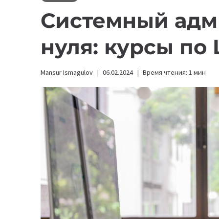
Системный адм
нуля: курсы по 
Mansur Ismagulov
06.02.2024
Время чтения:
1
мин