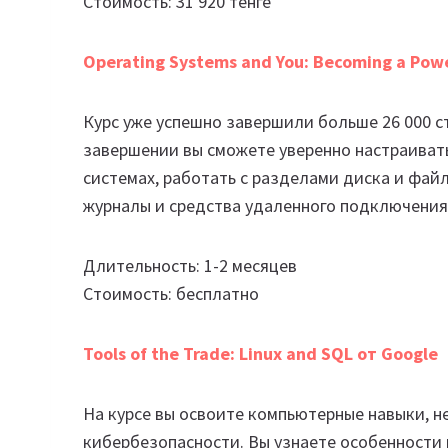
Стоимость: 31 920 тенге
Operating Systems and You: Becoming a Powe
Курс уже успешно завершили больше 26 000 с
завершении вы сможете уверенно настраиват
системах, работать с разделами диска и фай
журналы и средства удаленного подключения
Длительность: 1-2 месяцев
Стоимость: бесплатно
Tools of the Trade: Linux and SQL от Google
На курсе вы освоите компьютерные навыки, н
кибербезопасности. Вы узнаете особенности 