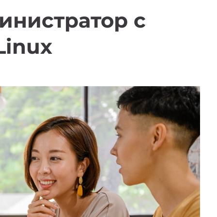
инистратор с
Linux