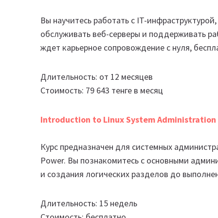
Вы научитесь работать с IT-инфраструктурой,
обслуживать веб-серверы и поддерживать раб
ждет карьерное сопровождение с нуля, беспл
Длительность: от 12 месяцев
Стоимость: 79 643 тенге в месяц
Introduction to Linux System Administration
Курс предназначен для системных администра
Power. Вы познакомитесь с основными админи
и создания логических разделов до выполне
Длительность: 15 недель
Стоимость: бесплатно