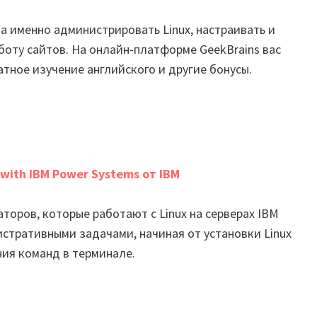
 а именно администрировать Linux, настраивать и
оту сайтов. На онлайн-платформе GeekBrains вас
атное изучение английского и другие бонусы.
 with IBM Power Systems от IBM
торов, которые работают с Linux на серверах IBM
стративными задачами, начиная от установки Linux
ния команд в терминале.