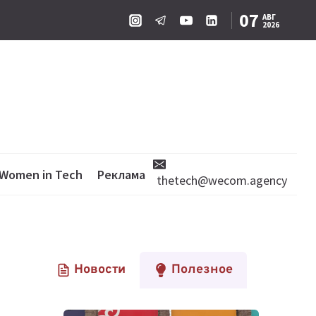
07
АВГ
2026
Women in Tech
Реклама
thetech@wecom.agency
Новости
Полезное