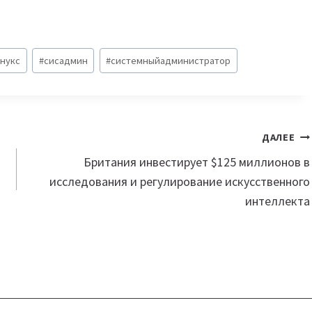
инукс
#
сисадмин
#
системныйадминистратор
ДАЛЕЕ
Британия инвестирует $125 миллионов в
исследования и регулирование искусственного
интеллекта