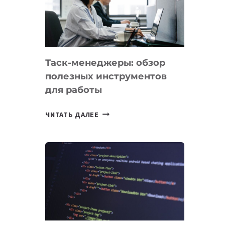
ПО
ИСКУССТВЕННОМУ
ИНТЕЛЛЕКТУ
Таск-менеджеры: обзор
полезных инструментов
для работы
ТАСК-
ЧИТАТЬ ДАЛЕЕ
МЕНЕДЖЕРЫ:
ОБЗОР
ПОЛЕЗНЫХ
ИНСТРУМЕНТОВ
ДЛЯ
РАБОТЫ