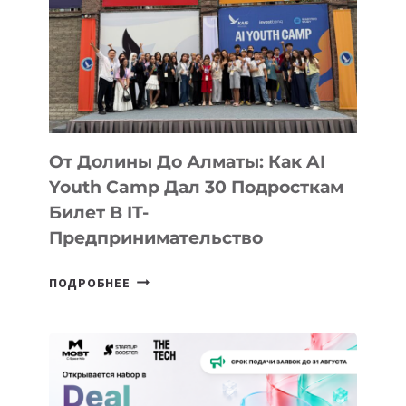
От Долины До Алматы: Как AI
Youth Camp Дал 30 Подросткам
Билет В IT-
Предпринимательство
ОТ
ПОДРОБНЕЕ
ДОЛИНЫ
ДО
АЛМАТЫ:
КАК
AI