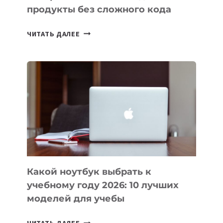
продукты без сложного кода
7
ЧИТАТЬ ДАЛЕЕ
ПРИЛОЖЕНИЙ
ДЛЯ
ВАЙБКОДИНГА,
КОТОРЫЕ
ПОМОГАЮТ
СОЗДАВАТЬ
ПРОДУКТЫ
БЕЗ
СЛОЖНОГО
КОДА
Какой ноутбук выбрать к
учебному году 2026: 10 лучших
моделей для учебы
КАКОЙ