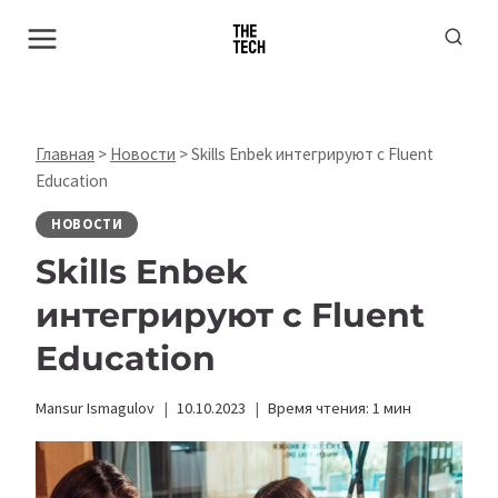
Перейти
к
содержимому
Главная
>
Новости
>
Skills Enbek интегрируют с Fluent
Education
НОВОСТИ
Skills Enbek
интегрируют с Fluent
Education
Mansur Ismagulov
10.10.2023
Время чтения:
1
мин