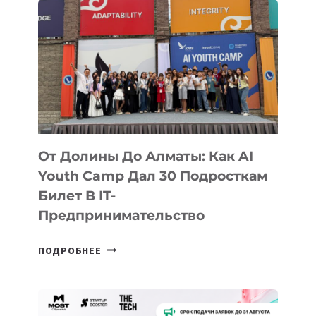
От Долины До Алматы: Как AI
Youth Camp Дал 30 Подросткам
Билет В IT-
Предпринимательство
ОТ
ПОДРОБНЕЕ
ДОЛИНЫ
ДО
АЛМАТЫ: