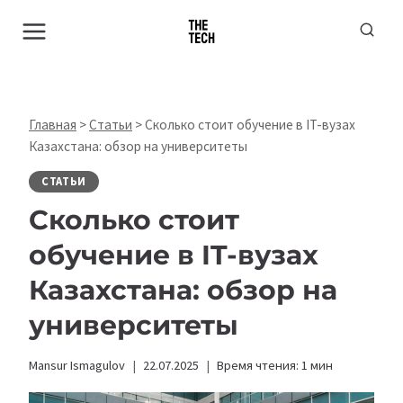
Перейти
к
содержимому
Главная
>
Статьи
>
Сколько стоит обучение в IT-вузах
Казахстана: обзор на университеты
СТАТЬИ
Сколько стоит
обучение в IT-вузах
Казахстана: обзор на
университеты
Mansur Ismagulov
22.07.2025
Время чтения:
1
мин