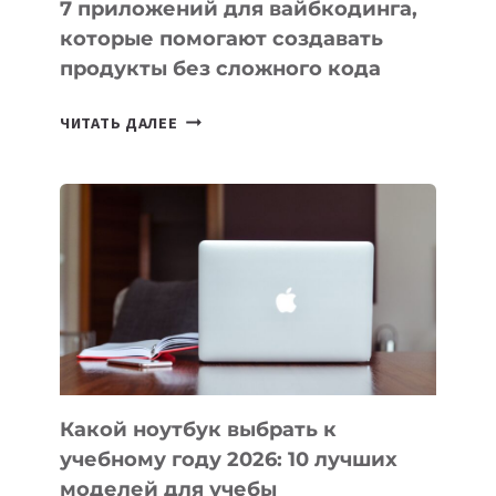
7 приложений для вайбкодинга,
которые помогают создавать
продукты без сложного кода
7
ЧИТАТЬ ДАЛЕЕ
ПРИЛОЖЕНИЙ
ДЛЯ
ВАЙБКОДИНГА,
КОТОРЫЕ
ПОМОГАЮТ
СОЗДАВАТЬ
ПРОДУКТЫ
БЕЗ
СЛОЖНОГО
КОДА
Какой ноутбук выбрать к
учебному году 2026: 10 лучших
моделей для учебы