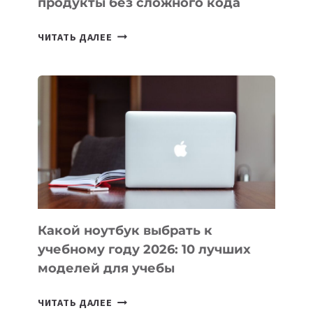
продукты без сложного кода
7
ЧИТАТЬ ДАЛЕЕ
ПРИЛОЖЕНИЙ
ДЛЯ
ВАЙБКОДИНГА,
КОТОРЫЕ
ПОМОГАЮТ
СОЗДАВАТЬ
ПРОДУКТЫ
БЕЗ
СЛОЖНОГО
КОДА
Какой ноутбук выбрать к
учебному году 2026: 10 лучших
моделей для учебы
КАКОЙ
ЧИТАТЬ ДАЛЕЕ