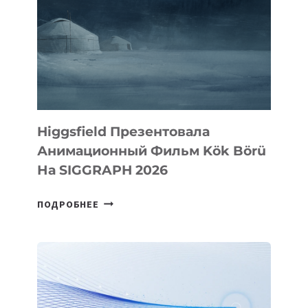
Higgsfield Презентовала
Анимационный Фильм Kök Börü
На SIGGRAPH 2026
HIGGSFIELD
ПОДРОБНЕЕ
ПРЕЗЕНТОВАЛА
АНИМАЦИОННЫЙ
ФИЛЬМ
KÖK
BÖRÜ
НА