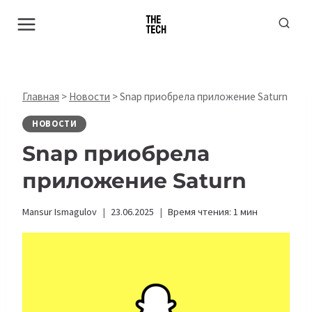
Перейти
к
содержимому
Главная
>
Новости
>
Snap приобрела приложение Saturn
НОВОСТИ
Snap приобрела
приложение Saturn
Mansur Ismagulov
23.06.2025
Время чтения:
1
мин