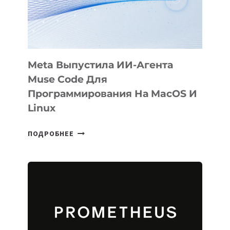
SIGGRAPH
2026
Meta Выпустила ИИ-Агента
Muse Code Для
Программирования На MacOS И
Linux
META
ПОДРОБНЕЕ
ВЫПУСТИЛА
ИИ-
АГЕНТА
MUSE
CODE
ДЛЯ
ПРОГРАММИРОВАНИЯ