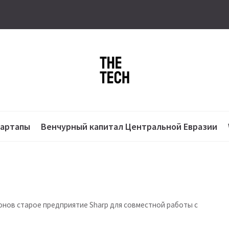
тартапы
Венчурный капитал Центральной Евразии
ионов старое предприятие Sharp для совместной работы с