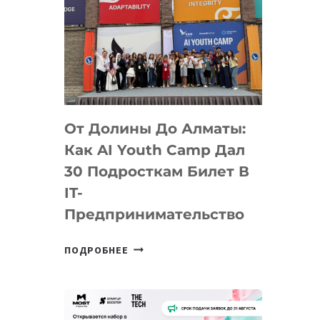
От Долины До Алматы:
Как AI Youth Camp Дал
30 Подросткам Билет В
IT-
Предпринимательство
ОТ
ПОДРОБНЕЕ
ДОЛИНЫ
ДО
АЛМАТЫ:
КАК