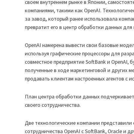
своем внутреннем рынке в Японии, самостоят
компаниями, такими как OpenAI. Технологич
за завод, который ранее использовала компа
превратит его в центр обработки данных для
OpenAI намерена вывести свои базовые модел
используя графические процессоры для разра
совместное предприятие SoftBank и OpenAI, 
полученные в ходе маркетинговой и других м
продавать клиентам настроенных агентов с ис
План центра обработки данных подчеркивает
своего сотрудничества.
Две технологические компании представили 
сотрудничества OpenAI с SoftBank, Oracle и 