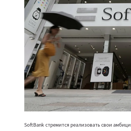
SoftBank стремится реализовать свои амбици