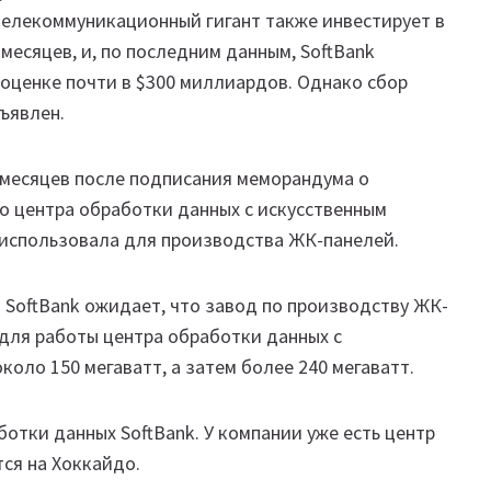
телекоммуникационный гигант также инвестирует в
месяцев, и, по последним данным, SoftBank
 оценке почти в $300 миллиардов. Однако сбор
ъявлен.
 месяцев после подписания меморандума о
о центра обработки данных с искусственным
 использовала для производства ЖК-панелей.
у. SoftBank ожидает, что завод по производству ЖК-
для работы центра обработки данных с
оло 150 мегаватт, а затем более 240 мегаватт.
отки данных SoftBank. У компании уже есть центр
тся на Хоккайдо.