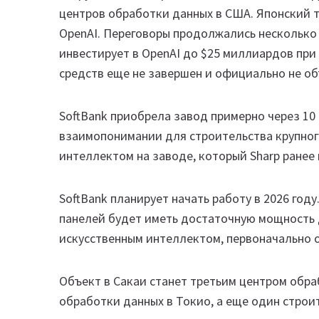
центров обработки данных в США. Японский 
OpenAI. Переговоры продолжались несколько 
инвестирует в OpenAI до $25 миллиардов при
средств еще не завершен и официально не об
SoftBank приобрела завод примерно через 10
взаимопонимании для строительства крупног
интеллектом на заводе, который Sharp ранее
SoftBank планирует начать работу в 2026 год
панелей будет иметь достаточную мощность 
искусственным интеллектом, первоначально ок
Объект в Сакаи станет третьим центром обраб
обработки данных в Токио, а еще один строи