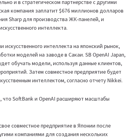
ельно и в стратегическом партнерстве с другими
еская компания заплатит $676 миллионов долларов
ния Sharp для производства ЖК-панелей, и
 искусственного интеллекта.
и искусственного интеллекта на японский рынок,
ботки моделей на заводе в Сакаи. SB OpenAI Japan,
будет обучать модели, используя данные клиентов,
ероприятий. Затем совместное предприятие будет
кусственным интеллектом, согласно отчету Nikkei.
, что SoftBank и OpenAI расширяют масштабы
свое совместное предприятие в Японии после
другими компаниями для создания нескольких