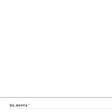
Эл. почта
*