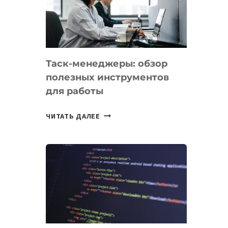
ПО
ИСКУССТВЕННОМУ
ИНТЕЛЛЕКТУ
Таск-менеджеры: обзор
полезных инструментов
для работы
ТАСК-
ЧИТАТЬ ДАЛЕЕ
МЕНЕДЖЕРЫ:
ОБЗОР
ПОЛЕЗНЫХ
ИНСТРУМЕНТОВ
ДЛЯ
РАБОТЫ