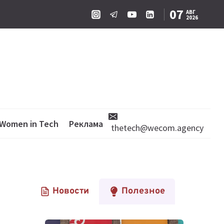
07
АВГ
2026
Women in Tech
Реклама
thetech@wecom.agency
Новости
Полезное