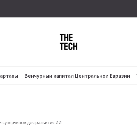
тартапы
Венчурный капитал Центральной Евразии
 суперчипов для развития ИИ