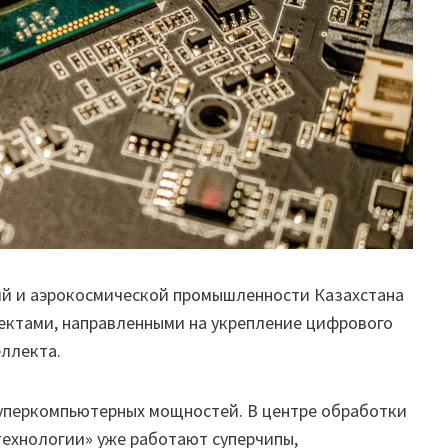
ий и аэрокосмической промышленности Казахстана
ектами, направленными на укрепление цифрового
еллекта.
уперкомпьютерных мощностей. В центре обработки
ехнологии» уже работают суперчипы,