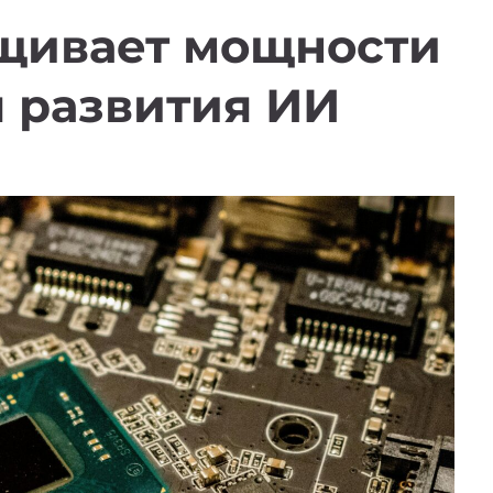
ащивает мощности
 развития ИИ