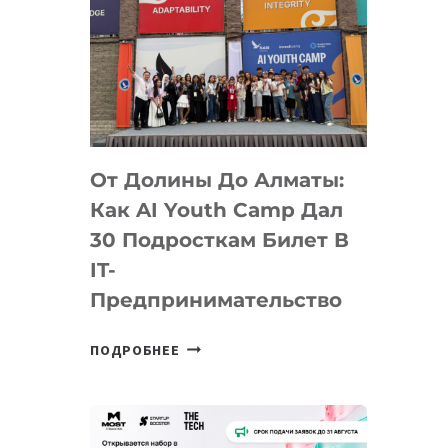
От Долины До Алматы:
Как AI Youth Camp Дал
30 Подросткам Билет В
IT-
Предпринимательство
ОТ
ПОДРОБНЕЕ
ДОЛИНЫ
ДО
АЛМАТЫ:
КАК