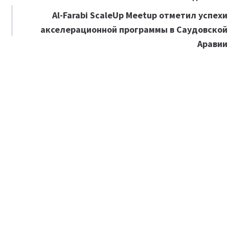
Al-Farabi ScaleUp Meetup отметил успехи
акселерационной программы в Саудовской
Аравии