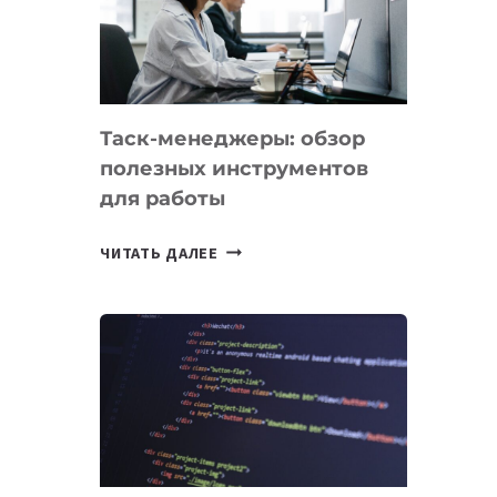
ПО
ИСКУССТВЕННОМУ
ИНТЕЛЛЕКТУ
Таск-менеджеры: обзор
полезных инструментов
для работы
ТАСК-
ЧИТАТЬ ДАЛЕЕ
МЕНЕДЖЕРЫ:
ОБЗОР
ПОЛЕЗНЫХ
ИНСТРУМЕНТОВ
ДЛЯ
РАБОТЫ