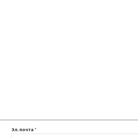
Эл. почта
*