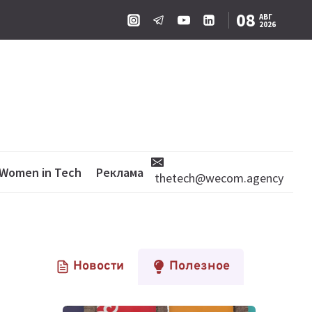
08
АВГ
2026
Women in Tech
Реклама
thetech@wecom.agency
Новости
Полезное