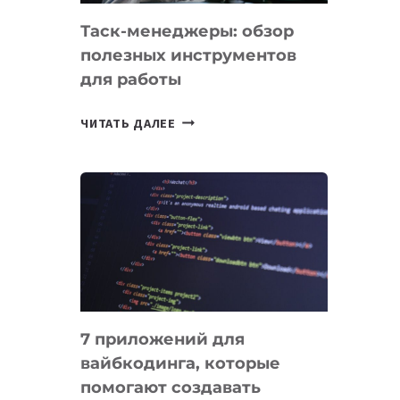
Таск-менеджеры: обзор
полезных инструментов
для работы
ТАСК-
ЧИТАТЬ ДАЛЕЕ
МЕНЕДЖЕРЫ:
ОБЗОР
ПОЛЕЗНЫХ
ИНСТРУМЕНТОВ
ДЛЯ
РАБОТЫ
7 приложений для
вайбкодинга, которые
помогают создавать