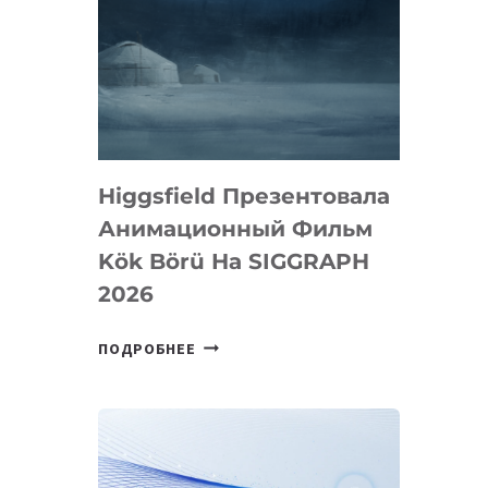
Higgsfield Презентовала
Анимационный Фильм
Kök Börü На SIGGRAPH
2026
HIGGSFIELD
ПОДРОБНЕЕ
ПРЕЗЕНТОВАЛА
АНИМАЦИОННЫЙ
ФИЛЬМ
KÖK
BÖRÜ