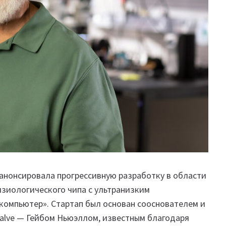
e анонсировала прогрессивную разработку в области
зиологического чипа с ультранизким
компьютер». Стартап был основан сооснователем и
alve — Гейбом Ньюэллом, известным благодаря