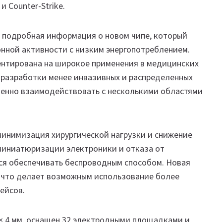
и Counter-Strike.
 подробная информация о новом чипе, который
онной активности с низким энергопотреблением.
ентирована на широкое применения в медицинских
 разработки менее инвазивных и распределенных
енно взаимодействовать с несколькими областями
минимизация хирургической нагрузки и снижение
 миниатюризации электроники и отказа от
ся обеспечивать беспроводным способом. Новая
, что делает возможным использование более
ейсов.
 × 4 мм, оснащен 32 электродными площадками и