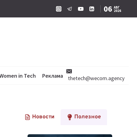
06
АВГ
2026
Women in Tech
Реклама
thetech@wecom.agency
Новости
Полезное