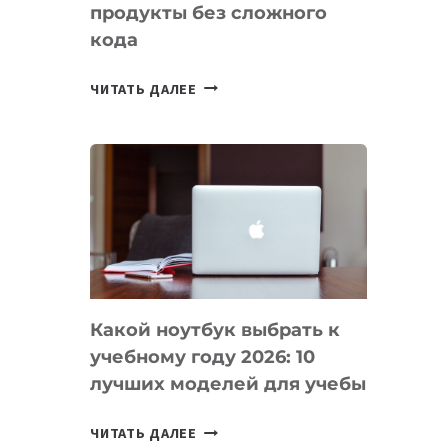
продукты без сложного
кода
7
ЧИТАТЬ ДАЛЕЕ
ПРИЛОЖЕНИЙ
ДЛЯ
ВАЙБКОДИНГА,
КОТОРЫЕ
ПОМОГАЮТ
СОЗДАВАТЬ
ПРОДУКТЫ
БЕЗ
СЛОЖНОГО
Какой ноутбук выбрать к
КОДА
учебному году 2026: 10
лучших моделей для учебы
КАКОЙ
ЧИТАТЬ ДАЛЕЕ