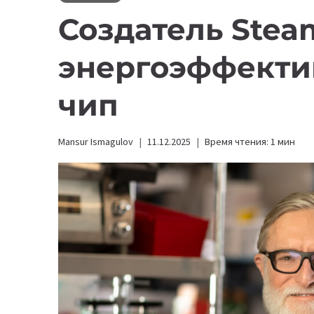
Создатель Stea
энергоэффекти
чип
Mansur Ismagulov
11.12.2025
Время чтения:
1
мин