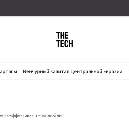
тартапы
Венчурный капитал Центральной Евразии
нергоэффективный мозговой чип