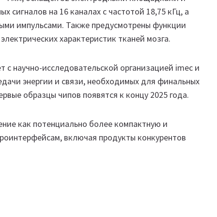
х сигналов на 16 каналах с частотой 18,75 кГц, а
ными импульсами. Также предусмотрены функции
электрических характеристик тканей мозга.
ет с научно-исследовательской организацией imec и
едачи энергии и связи, необходимых для финальных
ервые образцы чипов появятся к концу 2025 года.
шение как потенциально более компактную и
йроинтерфейсам, включая продукты конкурентов