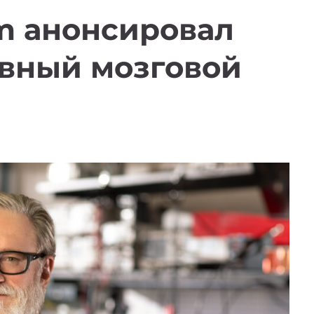
m анонсировал
вный мозговой