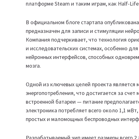
платформе Steam и таким играм, как Half-Life 
В официальном блоге стартапа опубликована
предназначен для записи и стимуляции нейр
Компания подчеркивает, что технология ори
и исследовательских системах, особенно для
нейронных интерфейсов, способных одноврем
мозга.
Одной из ключевых целей проекта является 
энергопотребления, что достигается за счет
встроенной батареи — питание предполагает
электроника потребляет всего около 1,1 мВт
простых и маломощных беспроводных интерф
Разрабатываемый чип имеет размеры всего 2