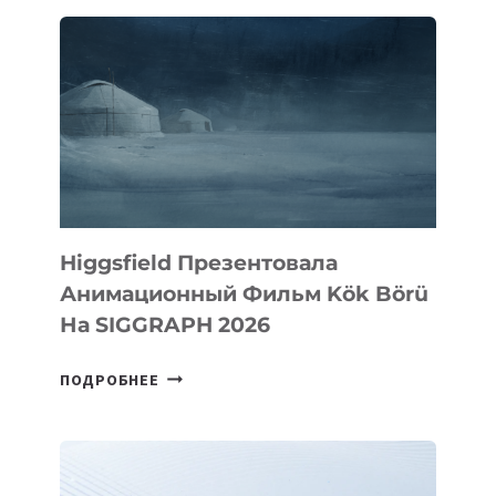
Higgsfield Презентовала
Анимационный Фильм Kök Börü
На SIGGRAPH 2026
HIGGSFIELD
ПОДРОБНЕЕ
ПРЕЗЕНТОВАЛА
АНИМАЦИОННЫЙ
ФИЛЬМ
KÖK