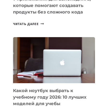
которые помогают создавать
продукты без сложного кода
7
ЧИТАТЬ ДАЛЕЕ
ПРИЛОЖЕНИЙ
ДЛЯ
ВАЙБКОДИНГА,
КОТОРЫЕ
ПОМОГАЮТ
СОЗДАВАТЬ
ПРОДУКТЫ
БЕЗ
СЛОЖНОГО
КОДА
Какой ноутбук выбрать к
учебному году 2026: 10 лучших
моделей для учебы