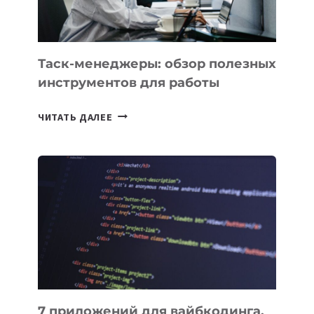
Таск-менеджеры: обзор полезных
инструментов для работы
ТАСК-
ЧИТАТЬ ДАЛЕЕ
МЕНЕДЖЕРЫ:
ОБЗОР
ПОЛЕЗНЫХ
ИНСТРУМЕНТОВ
ДЛЯ
РАБОТЫ
7 приложений для вайбкодинга,