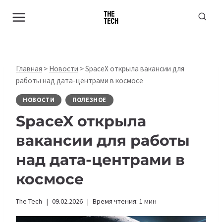
Перейти
к
содержимому
Главная
>
Новости
>
SpaceX открыла вакансии для
работы над дата-центрами в космосе
НОВОСТИ
ПОЛЕЗНОЕ
SpaceX открыла
вакансии для работы
над дата-центрами в
космосе
The Tech
09.02.2026
Время чтения:
1
мин