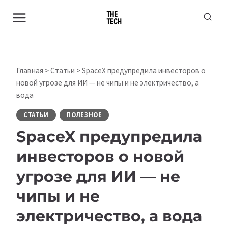
Перейти
к
содержимому
Главная
>
Статьи
>
SpaceX предупредила инвесторов о
новой угрозе для ИИ — не чипы и не электричество, а
вода
СТАТЬИ
ПОЛЕЗНОЕ
SpaceX предупредила
инвесторов о новой
угрозе для ИИ — не
чипы и не
электричество, а вода