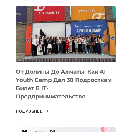
От Долины До Алматы: Как AI
Youth Camp Дал 30 Подросткам
Билет В IT-
Предпринимательство
ОТ
ПОДРОБНЕЕ
ДОЛИНЫ
ДО
АЛМАТЫ: