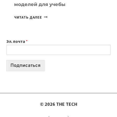
моделей для учебы
КАКОЙ
ЧИТАТЬ ДАЛЕЕ
НОУТБУК
ВЫБРАТЬ
К
Эл. почта
*
УЧЕБНОМУ
ГОДУ
2026:
10
Подписаться
ЛУЧШИХ
МОДЕЛЕЙ
ДЛЯ
УЧЕБЫ
© 2026 THE TECH