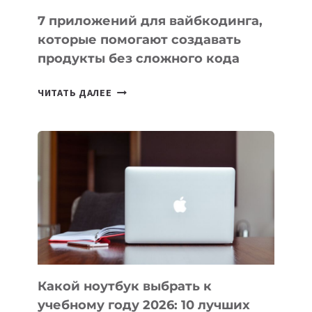
7 приложений для вайбкодинга,
которые помогают создавать
продукты без сложного кода
7
ЧИТАТЬ ДАЛЕЕ
ПРИЛОЖЕНИЙ
ДЛЯ
ВАЙБКОДИНГА,
КОТОРЫЕ
ПОМОГАЮТ
СОЗДАВАТЬ
ПРОДУКТЫ
БЕЗ
СЛОЖНОГО
КОДА
Какой ноутбук выбрать к
учебному году 2026: 10 лучших