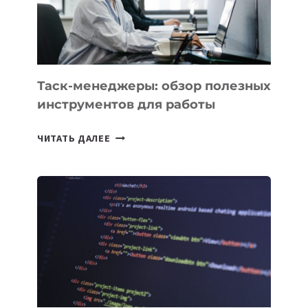
ИНТЕЛЛЕКТУ
Таск-менеджеры: обзор полезных
инструментов для работы
ТАСК-
ЧИТАТЬ ДАЛЕЕ
МЕНЕДЖЕРЫ:
ОБЗОР
ПОЛЕЗНЫХ
ИНСТРУМЕНТОВ
ДЛЯ
РАБОТЫ