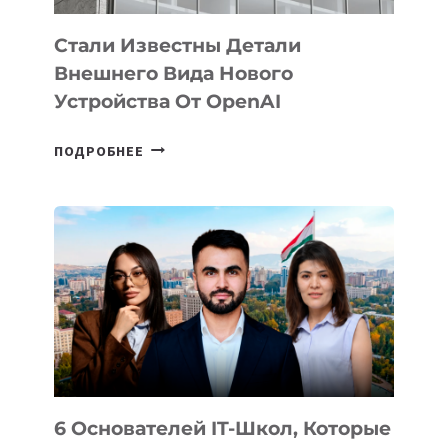
Стали Известны Детали
Внешнего Вида Нового
Устройства От OpenAI
СТАЛИ
ПОДРОБНЕЕ
ИЗВЕСТНЫ
ДЕТАЛИ
ВНЕШНЕГО
ВИДА
НОВОГО
УСТРОЙСТВА
ОТ
OPENAI
6 Основателей IT-Школ, Которые