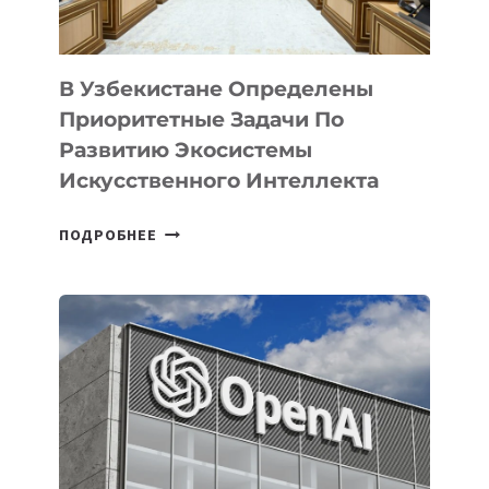
В Узбекистане Определены
Приоритетные Задачи По
Развитию Экосистемы
Искусственного Интеллекта
В
ПОДРОБНЕЕ
УЗБЕКИСТАНЕ
ОПРЕДЕЛЕНЫ
ПРИОРИТЕТНЫЕ
ЗАДАЧИ
ПО
РАЗВИТИЮ
ЭКОСИСТЕМЫ
ИСКУССТВЕННОГО
ИНТЕЛЛЕКТА