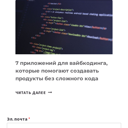
ПОЛЕЗНЫХ
ИНСТРУМЕНТОВ
ДЛЯ
РАБОТЫ
7 приложений для вайбкодинга,
которые помогают создавать
продукты без сложного кода
7
ЧИТАТЬ ДАЛЕЕ
ПРИЛОЖЕНИЙ
ДЛЯ
ВАЙБКОДИНГА,
Эл. почта
*
КОТОРЫЕ
ПОМОГАЮТ