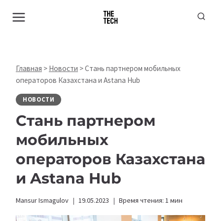
Перейти
к
содержимому
Главная
>
Новости
>
Стань партнером мобильных
операторов Казахстана и Astana Hub
НОВОСТИ
Стань партнером
мобильных
операторов Казахстана
и Astana Hub
Mansur Ismagulov
19.05.2023
Время чтения:
1
мин