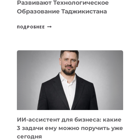
Развивают Технологическое
Образование Таджикистана
6
ПОДРОБНЕЕ
ОСНОВАТЕЛЕЙ
IT-
ШКОЛ,
КОТОРЫЕ
РАЗВИВАЮТ
ТЕХНОЛОГИЧЕСКОЕ
ОБРАЗОВАНИЕ
ТАДЖИКИСТАНА
ИИ-ассистент для бизнеса: какие
3 задачи ему можно поручить уже
сегодня