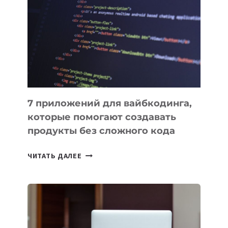
ИНСТРУМЕНТОВ
ДЛЯ
РАБОТЫ
7 приложений для вайбкодинга,
которые помогают создавать
продукты без сложного кода
7
ЧИТАТЬ ДАЛЕЕ
ПРИЛОЖЕНИЙ
ДЛЯ
ВАЙБКОДИНГА,
КОТОРЫЕ
ПОМОГАЮТ