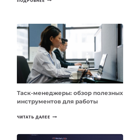
ПОДРОБНЕЕ
ШКОЛАХ
КАЗАХСТАНА
ПОЯВЯТСЯ
НОВЫЕ
ПРЕДМЕТЫ
ПО
ИСКУССТВЕННОМУ
ИНТЕЛЛЕКТУ
Таск-менеджеры: обзор полезных
инструментов для работы
ТАСК-
ЧИТАТЬ ДАЛЕЕ
МЕНЕДЖЕРЫ:
ОБЗОР
ПОЛЕЗНЫХ