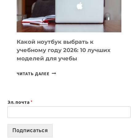
СОЗДАВАТЬ
ПРОДУКТЫ
БЕЗ
СЛОЖНОГО
КОДА
Какой ноутбук выбрать к
учебному году 2026: 10 лучших
моделей для учебы
КАКОЙ
ЧИТАТЬ ДАЛЕЕ
НОУТБУК
ВЫБРАТЬ
К
Эл. почта
*
УЧЕБНОМУ
ГОДУ
2026:
10
Подписаться
ЛУЧШИХ