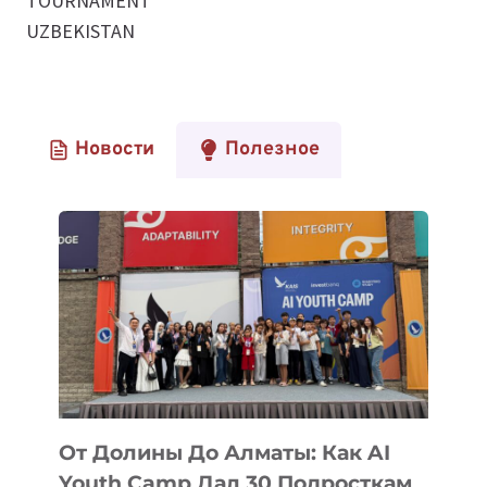
TOURNAMENT
UZBEKISTAN
Новости
Полезное
От Долины До Алматы: Как AI
Youth Camp Дал 30 Подросткам