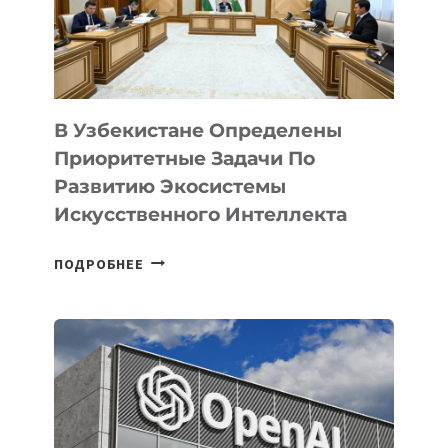
В Узбекистане Определены
Приоритетные Задачи По
Развитию Экосистемы
Искусственного Интеллекта
В
ПОДРОБНЕЕ
УЗБЕКИСТАНЕ
ОПРЕДЕЛЕНЫ
ПРИОРИТЕТНЫЕ
ЗАДАЧИ
ПО
РАЗВИТИЮ
ЭКОСИСТЕМЫ