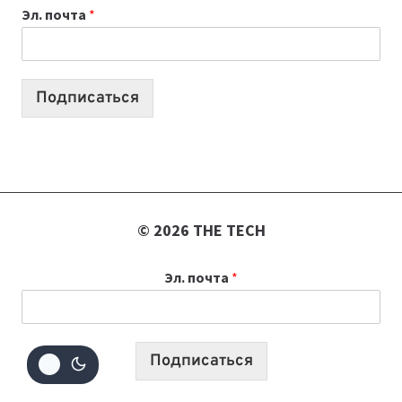
Эл. почта
*
КОТОРЫЕ
ПОМОГАЮТ
СОЗДАВАТЬ
ПРОДУКТЫ
Подписаться
БЕЗ
СЛОЖНОГО
КОДА
© 2026 THE TECH
Эл. почта
*
Подписаться