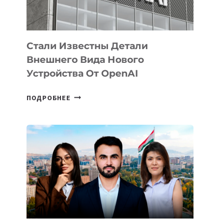
ИСКУССТВЕННОГО
ИНТЕЛЛЕКТА
Стали Известны Детали
Внешнего Вида Нового
Устройства От OpenAI
СТАЛИ
ПОДРОБНЕЕ
ИЗВЕСТНЫ
ДЕТАЛИ
ВНЕШНЕГО
ВИДА
НОВОГО
УСТРОЙСТВА
ОТ
OPENAI