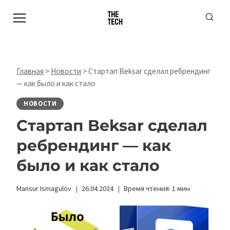
Перейти
к
содержимому
Главная
>
Новости
>
Стартап Beksar сделал ребрендинг
— как было и как стало
НОВОСТИ
Стартап Beksar сделал
ребрендинг — как
было и как стало
Mansur Ismagulov
26.04.2024
Время чтения:
1
мин