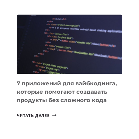
МЕНЕДЖЕРЫ:
ОБЗОР
ПОЛЕЗНЫХ
ИНСТРУМЕНТОВ
ДЛЯ
РАБОТЫ
7 приложений для вайбкодинга,
которые помогают создавать
продукты без сложного кода
7
ЧИТАТЬ ДАЛЕЕ
ПРИЛОЖЕНИЙ
ДЛЯ
ВАЙБКОДИНГА,