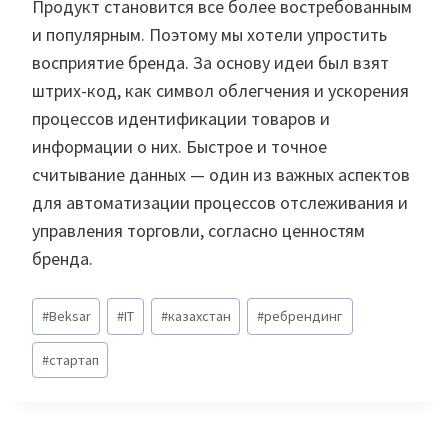
Продукт становится все более востребованным
и популярным. Поэтому мы хотели упростить
восприятие бренда. За основу идеи был взят
штрих-код, как символ облегчения и ускорения
процессов идентификации товаров и
информации о них. Быстрое и точное
считывание данных — один из важных аспектов
для автоматизации процессов отслеживания и
управления торговли, согласно ценностям
бренда.
Метки
#
Beksar
#
IT
#
казахстан
#
ребрендинг
записи:
#
стартап