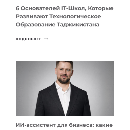
6 Основателей IT-Школ, Которые
Развивают Технологическое
Образование Таджикистана
6
ПОДРОБНЕЕ
ОСНОВАТЕЛЕЙ
IT-
ШКОЛ,
КОТОРЫЕ
РАЗВИВАЮТ
ТЕХНОЛОГИЧЕСКОЕ
ОБРАЗОВАНИЕ
ТАДЖИКИСТАНА
ИИ-ассистент для бизнеса: какие