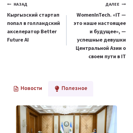
Навигация
НАЗАД
ДАЛЕЕ
по
Кыргызский стартап
WomenInTech. «IT —
попал в голландский
это наше настоящее
записям
акселератор Better
и будущее», —
Future AI
успешные девушки
Центральной Азии о
своем пути в IT
Новости
Полезное