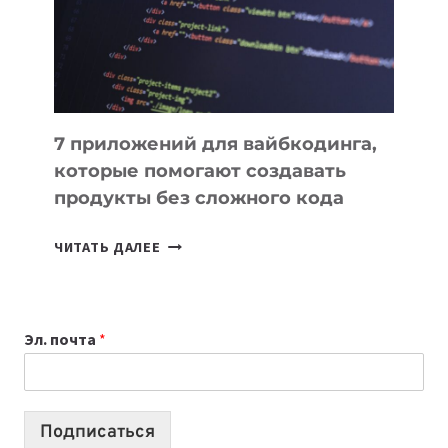
РАБОТЫ
7 приложений для вайбкодинга,
которые помогают создавать
продукты без сложного кода
7
ЧИТАТЬ ДАЛЕЕ
ПРИЛОЖЕНИЙ
ДЛЯ
ВАЙБКОДИНГА,
Эл. почта
*
КОТОРЫЕ
ПОМОГАЮТ
СОЗДАВАТЬ
ПРОДУКТЫ
Подписаться
БЕЗ