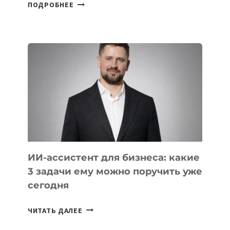
6
ПОДРОБНЕЕ
ОСНОВАТЕЛЕЙ
IT-
ШКОЛ,
КОТОРЫЕ
РАЗВИВАЮТ
ТЕХНОЛОГИЧЕСКОЕ
ОБРАЗОВАНИЕ
ТАДЖИКИСТАНА
ИИ-ассистент для бизнеса: какие
3 задачи ему можно поручить уже
сегодня
ИИ-
ЧИТАТЬ ДАЛЕЕ
АССИСТЕНТ