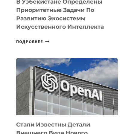
В Узбекистане Определены
Приоритетные Задачи По
Развитию Экосистемы
Искусственного Интеллекта
В
ПОДРОБНЕЕ
УЗБЕКИСТАНЕ
ОПРЕДЕЛЕНЫ
ПРИОРИТЕТНЫЕ
ЗАДАЧИ
ПО
РАЗВИТИЮ
ЭКОСИСТЕМЫ
ИСКУССТВЕННОГО
ИНТЕЛЛЕКТА
Стали Известны Детали
Внешнего Вида Нового