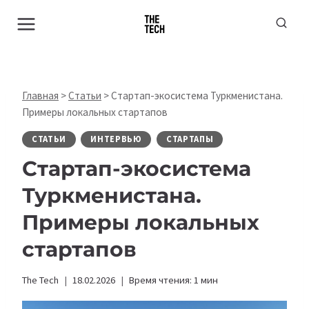
Перейти
к
содержимому
Главная
>
Статьи
>
Стартап-экосистема Туркменистана.
Примеры локальных стартапов
СТАТЬИ
ИНТЕРВЬЮ
СТАРТАПЫ
Стартап-экосистема
Туркменистана.
Примеры локальных
стартапов
The Tech
18.02.2026
Время чтения:
1
мин