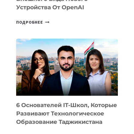
Устройства От OpenAI
СТАЛИ
ПОДРОБНЕЕ
ИЗВЕСТНЫ
ДЕТАЛИ
ВНЕШНЕГО
ВИДА
НОВОГО
УСТРОЙСТВА
ОТ
OPENAI
6 Основателей IT-Школ, Которые
Развивают Технологическое
Образование Таджикистана