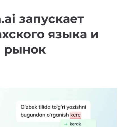
.ai запускает
хского языка и
а рынок