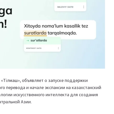
, «Тiлмаш», объявляет о запуске поддержки
го перевода и начале экспансии на казахстанский
ологии искусственного интеллекта для создания
нтральной Азии.