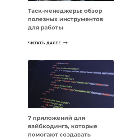
Таск-менеджеры: обзор
полезных инструментов
для работы
ТАСК-
ЧИТАТЬ ДАЛЕЕ
МЕНЕДЖЕРЫ:
ОБЗОР
ПОЛЕЗНЫХ
ИНСТРУМЕНТОВ
ДЛЯ
РАБОТЫ
7 приложений для
вайбкодинга, которые
помогают создавать