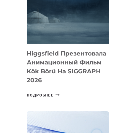
Higgsfield Презентовала
Анимационный Фильм
Kök Börü На SIGGRAPH
2026
HIGGSFIELD
ПОДРОБНЕЕ
ПРЕЗЕНТОВАЛА
АНИМАЦИОННЫЙ
ФИЛЬМ
KÖK
BÖRÜ