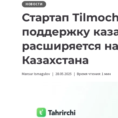
НОВОСТИ
Стартап Tilmoch
поддержку каза
расширяется н
Казахстана
Mansur Ismagulov
28.05.2025
Время чтения:
1
мин