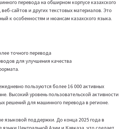
шинного перевода на обширном корпусе казахского
 веб-сайтов и других текстовых материалов. Это
ый к особенностям и нюансам казахского языка.
лее точного перевода
еводов для улучшения качества
формата.
ежедневно пользуются более 16 000 активных
ане. Высокий уровень пользовательской активности
ых решений для машинного перевода в регионе.
е языковой поддержки. До конца 2025 года в
 языки Центральной Азии и Кавказа, что сделает