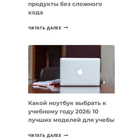
продукты без сложного
кода
7
ЧИТАТЬ ДАЛЕЕ
ПРИЛОЖЕНИЙ
ДЛЯ
ВАЙБКОДИНГА,
КОТОРЫЕ
ПОМОГАЮТ
СОЗДАВАТЬ
ПРОДУКТЫ
БЕЗ
СЛОЖНОГО
Какой ноутбук выбрать к
КОДА
учебному году 2026: 10
лучших моделей для учебы
КАКОЙ
ЧИТАТЬ ДАЛЕЕ