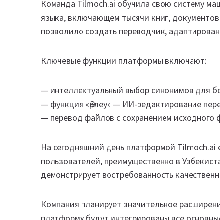
Команда Tilmoch.ai обучила свою систему ма
языка, включающем тысячи книг, документов,
позволило создать переводчик, адаптированн
Ключевые функции платформы включают:
— интеллектуальный выбор синонимов для бо
— функция «Әрлеу» — ИИ-редактирование пер
— перевод файлов с сохранением исходного 
На сегодняшний день платформой Tilmoch.ai 
пользователей, преимущественно в Узбекист
демонстрирует востребованность качественн
Компания планирует значительное расширени
платформу будут интегрированы все основные