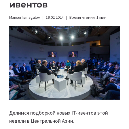
ивентов
Mansur Ismagulov
19.02.2024
Время чтения:
1
мин
Делимся подборкой новых IT-ивентов этой
недели в Центральной Азии.