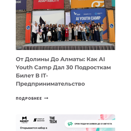
От Долины До Алматы: Как AI
Youth Camp Дал 30 Подросткам
Билет В IT-
Предпринимательство
ОТ
ПОДРОБНЕЕ
ДОЛИНЫ
ДО
АЛМАТЫ:
КАК