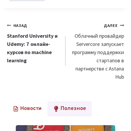
Навигация
НАЗАД
ДАЛЕЕ
по
Stanford University и
Облачный провайдер
Udemy: 7 онлайн-
Servercore запускает
записям
курсов по machine
программу поддержки
learning
стартапов в
партнерстве с Astana
Hub
Новости
Полезное