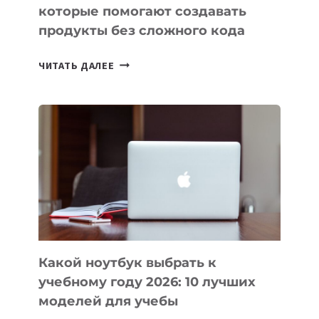
которые помогают создавать
продукты без сложного кода
7
ЧИТАТЬ ДАЛЕЕ
ПРИЛОЖЕНИЙ
ДЛЯ
ВАЙБКОДИНГА,
КОТОРЫЕ
ПОМОГАЮТ
СОЗДАВАТЬ
ПРОДУКТЫ
БЕЗ
СЛОЖНОГО
КОДА
Какой ноутбук выбрать к
учебному году 2026: 10 лучших
моделей для учебы