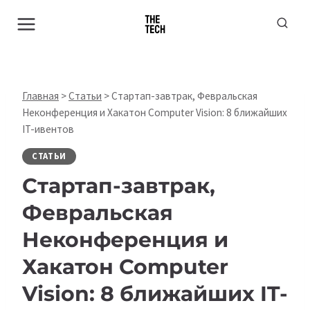
Перейти
к
содержимому
Главная
>
Статьи
>
Стартап-завтрак, Февральская
Неконференция и Хакатон Computer Vision: 8 ближайших
IT-ивентов
СТАТЬИ
Стартап-завтрак,
Февральская
Неконференция и
Хакатон Computer
Vision: 8 ближайших IT-