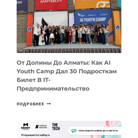
От Долины До Алматы: Как AI
Youth Camp Дал 30 Подросткам
Билет В IT-
Предпринимательство
ОТ
ПОДРОБНЕЕ
ДОЛИНЫ
ДО
АЛМАТЫ:
КАК