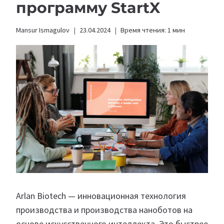
программу StartX
Mansur Ismagulov
23.04.2024
Время чтения:
1
мин
Arlan Biotech — инновационная технология
производства и производства наноботов на
основе искусственного интеллекта. Это быстрее