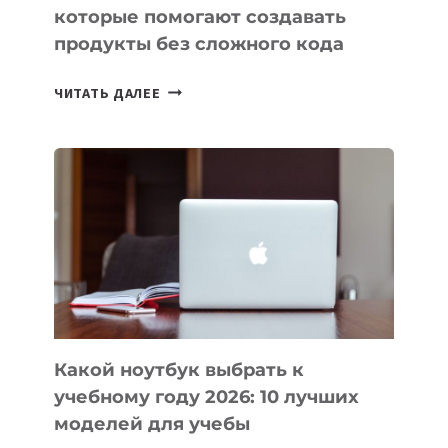
которые помогают создавать
продукты без сложного кода
7
ЧИТАТЬ ДАЛЕЕ
ПРИЛОЖЕНИЙ
ДЛЯ
ВАЙБКОДИНГА,
КОТОРЫЕ
ПОМОГАЮТ
СОЗДАВАТЬ
ПРОДУКТЫ
БЕЗ
СЛОЖНОГО
КОДА
Какой ноутбук выбрать к
учебному году 2026: 10 лучших
моделей для учебы