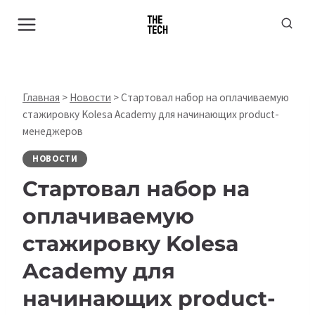
Перейти
к
содержимому
Главная
>
Новости
>
Стартовал набор на оплачиваемую
стажировку Kolesa Academy для начинающих product-
менеджеров
НОВОСТИ
Стартовал набор на
оплачиваемую
стажировку Kolesa
Academy для
начинающих product-