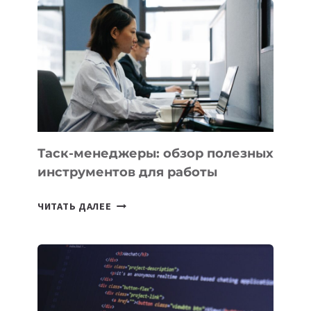
PROMETHEUS
ДЛЯ
СОЗДАНИЯ
«ИСКУССТВЕННОГО
ИНЖЕНЕРА»
Таск-менеджеры: обзор полезных
инструментов для работы
ТАСК-
ЧИТАТЬ ДАЛЕЕ
МЕНЕДЖЕРЫ:
ОБЗОР
ПОЛЕЗНЫХ
ИНСТРУМЕНТОВ
ДЛЯ
РАБОТЫ