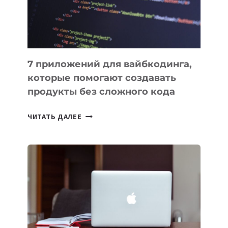
7 приложений для вайбкодинга,
которые помогают создавать
продукты без сложного кода
7
ЧИТАТЬ ДАЛЕЕ
ПРИЛОЖЕНИЙ
ДЛЯ
ВАЙБКОДИНГА,
КОТОРЫЕ
ПОМОГАЮТ
СОЗДАВАТЬ
ПРОДУКТЫ
БЕЗ