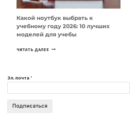
СЛОЖНОГО
КОДА
Какой ноутбук выбрать к
учебному году 2026: 10 лучших
моделей для учебы
КАКОЙ
ЧИТАТЬ ДАЛЕЕ
НОУТБУК
ВЫБРАТЬ
К
Эл. почта
*
УЧЕБНОМУ
ГОДУ
2026:
10
Подписаться
ЛУЧШИХ
МОДЕЛЕЙ
ДЛЯ
УЧЕБЫ