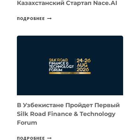
Казахстанский Стартап Nace.AI
CEO
ПОДРОБНЕЕ
INTEL
ИНВЕСТИРОВАЛ
В
КАЗАХСТАНСКИЙ
СТАРТАП
NACE.AI
В Узбекистане Пройдет Первый
Silk Road Finance & Technology
Forum
В
ПОДРОБНЕЕ