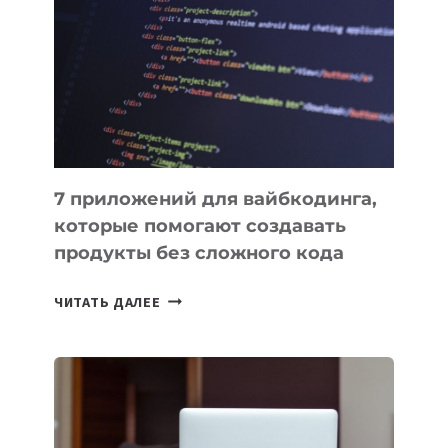
ВЕНЧУРНОМ
ФИНАНСИРОВАНИИ
7 приложений для вайбкодинга,
которые помогают создавать
продукты без сложного кода
7
ЧИТАТЬ ДАЛЕЕ
ПРИЛОЖЕНИЙ
ДЛЯ
ВАЙБКОДИНГА,
КОТОРЫЕ
ПОМОГАЮТ
СОЗДАВАТЬ