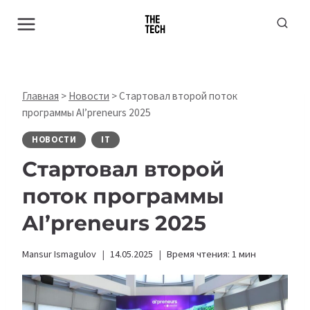
Перейти
к
содержимому
Главная
>
Новости
>
Стартовал второй поток
программы AI’preneurs 2025
НОВОСТИ
IT
Стартовал второй
поток программы
AI’preneurs 2025
Mansur Ismagulov
14.05.2025
Время чтения:
1
мин