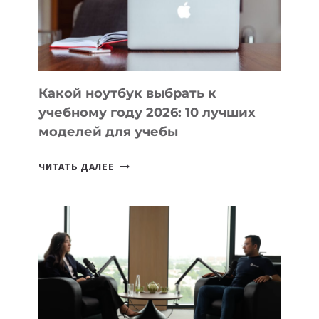
ПРОДУКТЫ
БЕЗ
СЛОЖНОГО
КОДА
Какой ноутбук выбрать к
учебному году 2026: 10 лучших
моделей для учебы
КАКОЙ
ЧИТАТЬ ДАЛЕЕ
НОУТБУК
ВЫБРАТЬ
К
УЧЕБНОМУ
ГОДУ
2026:
10
ЛУЧШИХ