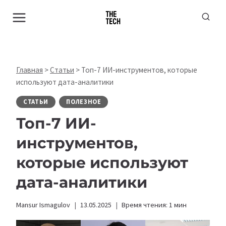
Перейти
к
содержимому
Главная
>
Статьи
>
Топ-7 ИИ-инструментов, которые
используют дата-аналитики
СТАТЬИ
ПОЛЕЗНОЕ
Топ-7 ИИ-
инструментов,
которые используют
дата-аналитики
Mansur Ismagulov
13.05.2025
Время чтения:
1
мин