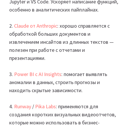
Jupyter и VS Code. Ускоряет написание функций,
особенно в аналитических пайплайнах.
2.
Claude от Anthropic
: хорошо справляется с
обработкой больших документов и
извлечением инсайтов из длинных текстов —
полезен при работе с отчетами и
презентациями.
3.
Power BI с AI Insights
: помогает выявлять
аномалии в данных, строить прогнозы и
находить скрытые зависимости.
4.
Runway
/
Pika Labs
: применяются для
создания коротких визуальных видеоотчетов,
которые можно использовать в бизнес-