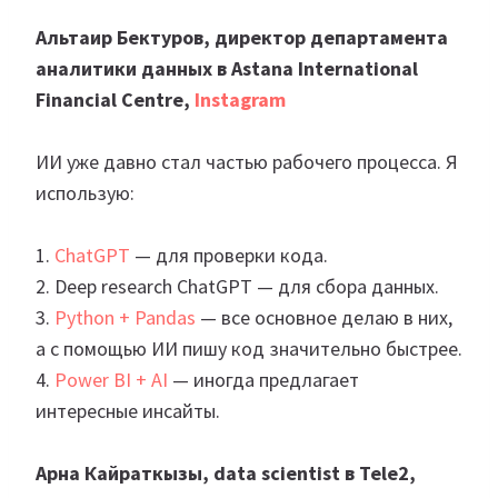
Альтаир Бектуров, директор департамента
аналитики данных в Astana International
Financial Centre,
Instagram
ИИ уже давно стал частью рабочего процесса. Я
использую:
1.
ChatGPT
— для проверки кода.
2. Deep research ChatGPT — для сбора данных.
3.
Python + Pandas
— все основное делаю в них,
а с помощью ИИ пишу код значительно быстрее.
4.
Power BI + AI
— иногда предлагает
интересные инсайты.
Арна Кайраткызы,
data scientist в Tele2
,