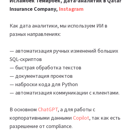
Исламбек Темирбек, дата-аналитик в Qatar
Insurance Company,
Instagram
Как дата аналитики, мы используем ИИ в
разных направлениях:
— автоматизация ручных изменений больших
SQL-скриптов
— быстрая обработка текстов
— документация проектов
— наброски кода для Python
— автоматизация коммуникации с клиентами.
В основном
ChatGPT
, а для работы с
корпоративными данными
Copilot
, так как есть
разрешение от compliance.