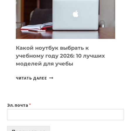
ПОМОГАЮТ
СОЗДАВАТЬ
ПРОДУКТЫ
БЕЗ
СЛОЖНОГО
КОДА
Какой ноутбук выбрать к
учебному году 2026: 10 лучших
моделей для учебы
КАКОЙ
ЧИТАТЬ ДАЛЕЕ
НОУТБУК
ВЫБРАТЬ
К
Эл. почта
*
УЧЕБНОМУ
ГОДУ
2026:
10