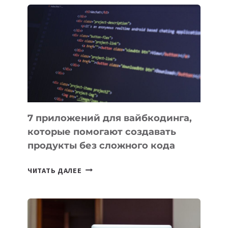
ПОЛЕЗНЫХ
ИНСТРУМЕНТОВ
ДЛЯ
РАБОТЫ
7 приложений для вайбкодинга,
которые помогают создавать
продукты без сложного кода
7
ЧИТАТЬ ДАЛЕЕ
ПРИЛОЖЕНИЙ
ДЛЯ
ВАЙБКОДИНГА,
КОТОРЫЕ