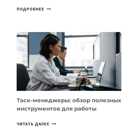
В
ПОДРОБНЕЕ
ШКОЛАХ
КАЗАХСТАНА
ПОЯВЯТСЯ
НОВЫЕ
ПРЕДМЕТЫ
ПО
ИСКУССТВЕННОМУ
ИНТЕЛЛЕКТУ
Таск-менеджеры: обзор полезных
инструментов для работы
ТАСК-
ЧИТАТЬ ДАЛЕЕ
МЕНЕДЖЕРЫ:
ОБЗОР