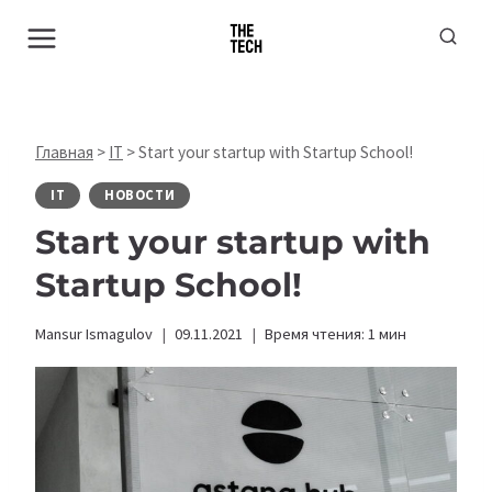
Перейти
к
содержимому
Главная
>
IT
>
Start your startup with Startup School!
IT
НОВОСТИ
Start your startup with
Startup School!
Mansur Ismagulov
09.11.2021
Время чтения:
1
мин