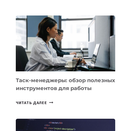
ЗАПУСТИЛ
СТАРТАП
PROMETHEUS
ДЛЯ
СОЗДАНИЯ
«ИСКУССТВЕННОГО
ИНЖЕНЕРА»
Таск-менеджеры: обзор полезных
инструментов для работы
ТАСК-
ЧИТАТЬ ДАЛЕЕ
МЕНЕДЖЕРЫ:
ОБЗОР
ПОЛЕЗНЫХ
ИНСТРУМЕНТОВ