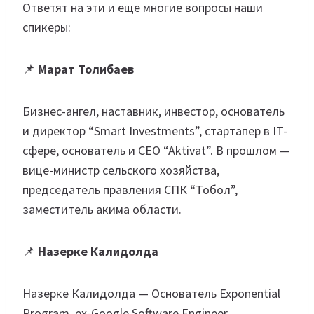
Ответят на эти и еще многие вопросы наши
спикеры:
📌
Марат Толибаев
Бизнес-ангел, наставник, инвестор, основатель
и директор “Smart Investments”, стартапер в IT-
сфере, основатель и CEO “Aktivat”. В прошлом —
вице-министр сельского хозяйства,
председатель правления СПК “Тобол”,
заместитель акима области.
📌
Назерке Калидолда
Назерке Калидолда — Основатель Exponential
Program, ex-Google Software Engineer,