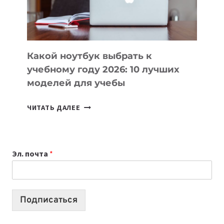
ПРОДУКТЫ
БЕЗ
СЛОЖНОГО
КОДА
Какой ноутбук выбрать к
учебному году 2026: 10 лучших
моделей для учебы
КАКОЙ
ЧИТАТЬ ДАЛЕЕ
НОУТБУК
ВЫБРАТЬ
К
Эл. почта
*
УЧЕБНОМУ
ГОДУ
2026:
10
Подписаться
ЛУЧШИХ
МОДЕЛЕЙ