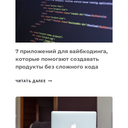
ДЛЯ
РАБОТЫ
7 приложений для вайбкодинга,
которые помогают создавать
продукты без сложного кода
7
ЧИТАТЬ ДАЛЕЕ
ПРИЛОЖЕНИЙ
ДЛЯ
ВАЙБКОДИНГА,
КОТОРЫЕ
ПОМОГАЮТ
СОЗДАВАТЬ