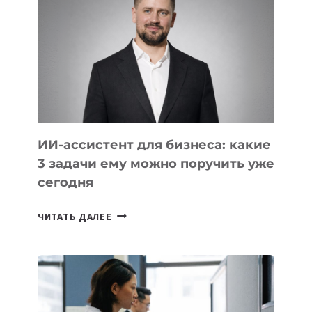
КОТОРЫЕ
РАЗВИВАЮТ
ТЕХНОЛОГИЧЕСКОЕ
ОБРАЗОВАНИЕ
ТАДЖИКИСТАНА
ИИ-ассистент для бизнеса: какие
3 задачи ему можно поручить уже
сегодня
ИИ-
ЧИТАТЬ ДАЛЕЕ
АССИСТЕНТ
ДЛЯ
БИЗНЕСА:
КАКИЕ
3