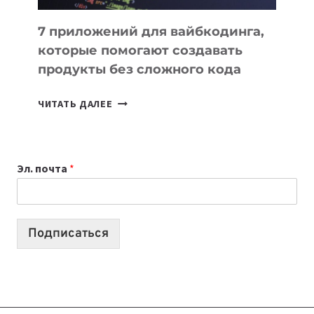
7 приложений для вайбкодинга,
которые помогают создавать
продукты без сложного кода
7
ЧИТАТЬ ДАЛЕЕ
ПРИЛОЖЕНИЙ
ДЛЯ
ВАЙБКОДИНГА,
Эл. почта
*
КОТОРЫЕ
ПОМОГАЮТ
СОЗДАВАТЬ
ПРОДУКТЫ
Подписаться
БЕЗ
СЛОЖНОГО
КОДА