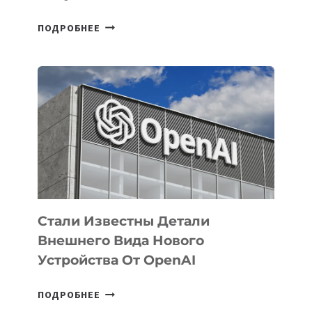
В
ПОДРОБНЕЕ
УЗБЕКИСТАНЕ
ОПРЕДЕЛЕНЫ
ПРИОРИТЕТНЫЕ
ЗАДАЧИ
ПО
РАЗВИТИЮ
ЭКОСИСТЕМЫ
ИСКУССТВЕННОГО
ИНТЕЛЛЕКТА
Стали Известны Детали
Внешнего Вида Нового
Устройства От OpenAI
СТАЛИ
ПОДРОБНЕЕ
ИЗВЕСТНЫ