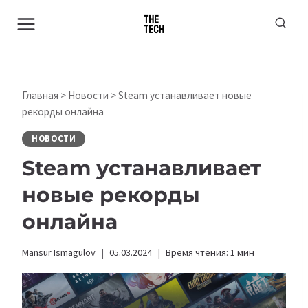
Перейти
к
содержимому
Главная
>
Новости
>
Steam устанавливает новые
рекорды онлайна
НОВОСТИ
Steam устанавливает
новые рекорды
онлайна
Mansur Ismagulov
05.03.2024
Время чтения:
1
мин