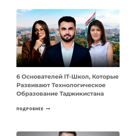
ДЕТАЛИ
ВНЕШНЕГО
ВИДА
НОВОГО
УСТРОЙСТВА
ОТ
OPENAI
6 Основателей IT-Школ, Которые
Развивают Технологическое
Образование Таджикистана
6
ПОДРОБНЕЕ
ОСНОВАТЕЛЕЙ
IT-
ШКОЛ,