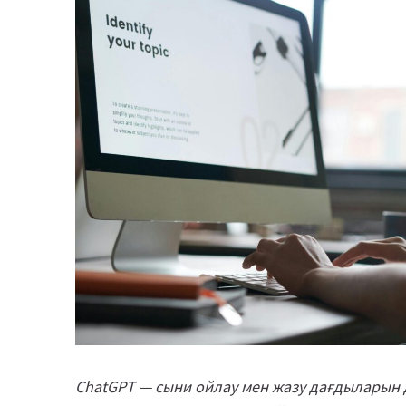
ChatGPT — сыни ойлау мен жазу дағдыларын 