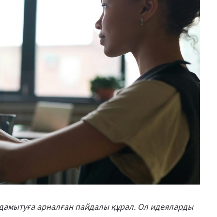
дамытуға арналған пайдалы құрал. Ол идеяларды