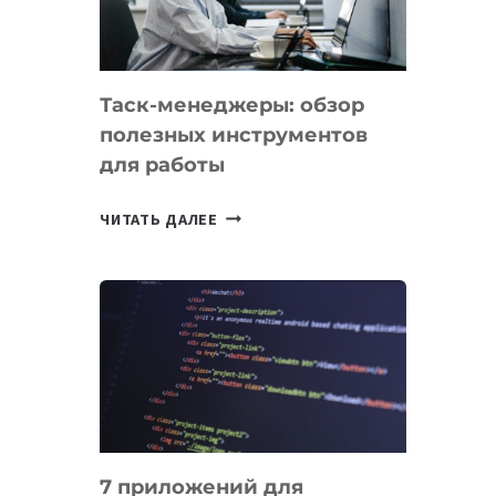
ДО
102
СТРАН
Таск-менеджеры: обзор
полезных инструментов
для работы
ТАСК-
ЧИТАТЬ ДАЛЕЕ
МЕНЕДЖЕРЫ:
ОБЗОР
ПОЛЕЗНЫХ
ИНСТРУМЕНТОВ
ДЛЯ
РАБОТЫ
7 приложений для