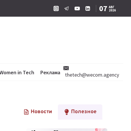
07
АВГ
2026
Women in Tech
Реклама
thetech@wecom.agency
Новости
Полезное