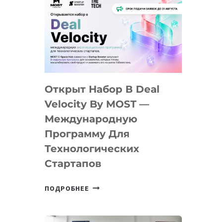
Открыт Набор В Deal
Velocity By MOST —
Международную
Программу Для
Технологических
Стартапов
ОТКРЫТ
ПОДРОБНЕЕ
НАБОР
В