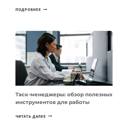
ДЖЕФФ
ПОДРОБНЕЕ
БЕЗОС
ЗАПУСТИЛ
СТАРТАП
PROMETHEUS
ДЛЯ
СОЗДАНИЯ
«ИСКУССТВЕННОГО
ИНЖЕНЕРА»
Таск-менеджеры: обзор полезных
инструментов для работы
ТАСК-
ЧИТАТЬ ДАЛЕЕ
МЕНЕДЖЕРЫ: