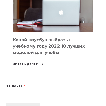
ПОМОГАЮТ
СОЗДАВАТЬ
ПРОДУКТЫ
БЕЗ
СЛОЖНОГО
КОДА
Какой ноутбук выбрать к
учебному году 2026: 10 лучших
моделей для учебы
КАКОЙ
ЧИТАТЬ ДАЛЕЕ
НОУТБУК
ВЫБРАТЬ
К
Эл. почта
*
УЧЕБНОМУ
ГОДУ
2026:
10