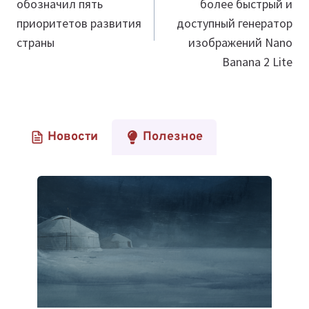
обозначил пять
более быстрый и
записям
приоритетов развития
доступный генератор
страны
изображений Nano
Banana 2 Lite
Новости
Полезное