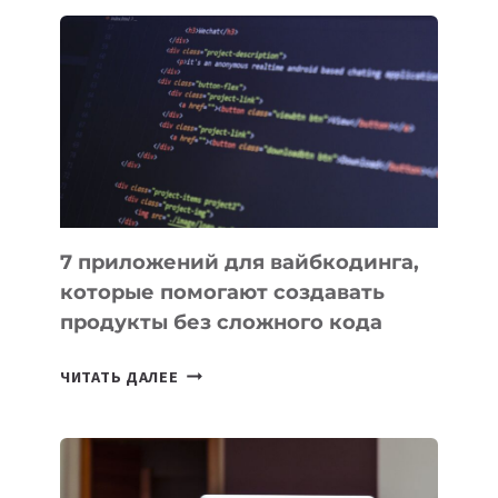
ОБЗОР
ПОЛЕЗНЫХ
ИНСТРУМЕНТОВ
ДЛЯ
РАБОТЫ
7 приложений для вайбкодинга,
которые помогают создавать
продукты без сложного кода
7
ЧИТАТЬ ДАЛЕЕ
ПРИЛОЖЕНИЙ
ДЛЯ
ВАЙБКОДИНГА,
КОТОРЫЕ