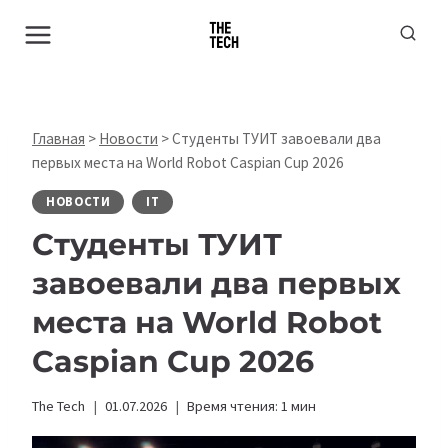
Перейти
к
содержимому
Главная
>
Новости
>
Студенты ТУИТ завоевали два
первых места на World Robot Caspian Cup 2026
НОВОСТИ
IT
Студенты ТУИТ
завоевали два первых
места на World Robot
Caspian Cup 2026
The Tech
01.07.2026
Время чтения:
1
мин