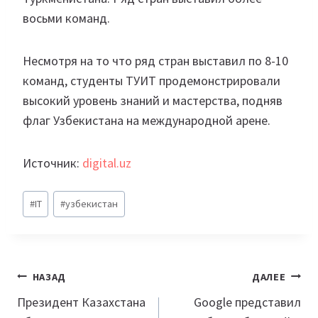
восьми команд.
Несмотря на то что ряд стран выставил по 8-10
команд, студенты ТУИТ продемонстрировали
высокий уровень знаний и мастерства, подняв
флаг Узбекистана на международной арене.
Источник:
digital.uz
Метки
#
IT
#
узбекистан
записи:
Навигация
НАЗАД
ДАЛЕЕ
по
Президент Казахстана
Google представил