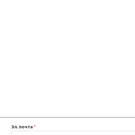
Эл. почта
*