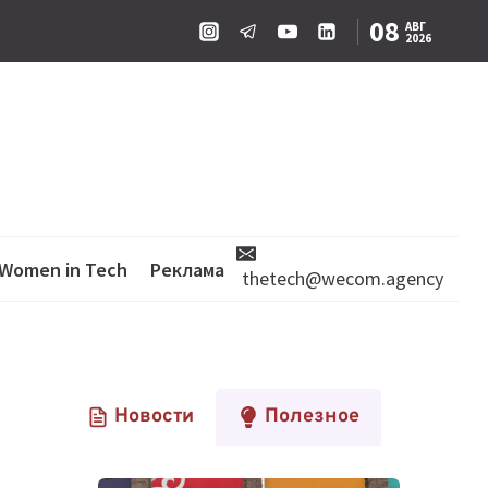
08
АВГ
2026
Women in Tech
Реклама
thetech@wecom.agency
Новости
Полезное