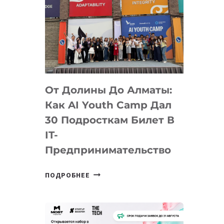
От Долины До Алматы:
Как AI Youth Camp Дал
30 Подросткам Билет В
IT-
Предпринимательство
ОТ
ПОДРОБНЕЕ
ДОЛИНЫ
ДО
АЛМАТЫ:
КАК