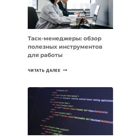
ПО
ИСКУССТВЕННОМУ
ИНТЕЛЛЕКТУ
Таск-менеджеры: обзор
полезных инструментов
для работы
ТАСК-
ЧИТАТЬ ДАЛЕЕ
МЕНЕДЖЕРЫ:
ОБЗОР
ПОЛЕЗНЫХ
ИНСТРУМЕНТОВ
ДЛЯ
РАБОТЫ