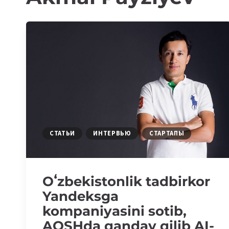
СТАТЬИ
ИНТЕРВЬЮ
СТАРТАПЫ
Oʻzbekistonlik tadbirkor
Yandeksga
kompaniyasini sotib,
AQSHda qanday qilib AI-