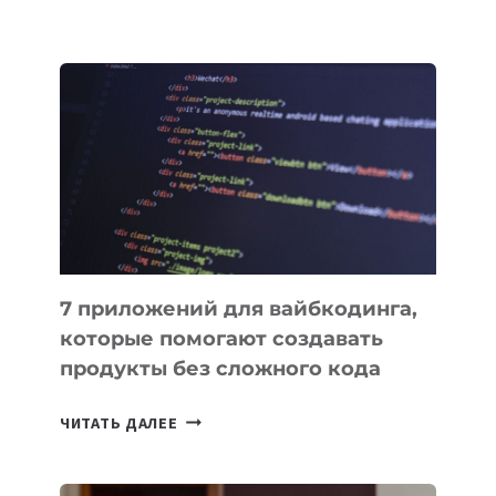
СПУТНИК
SAMARKAND-
2028
УСПЕШНО
ВЫВЕДЕН
НА
ОРБИТУ
7 приложений для вайбкодинга,
которые помогают создавать
продукты без сложного кода
7
ЧИТАТЬ ДАЛЕЕ
ПРИЛОЖЕНИЙ
ДЛЯ