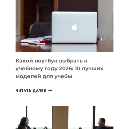
ВАЙБКОДИНГА,
КОТОРЫЕ
ПОМОГАЮТ
СОЗДАВАТЬ
ПРОДУКТЫ
БЕЗ
СЛОЖНОГО
КОДА
Какой ноутбук выбрать к
учебному году 2026: 10 лучших
моделей для учебы
КАКОЙ
ЧИТАТЬ ДАЛЕЕ
НОУТБУК
ВЫБРАТЬ
К
УЧЕБНОМУ
ГОДУ