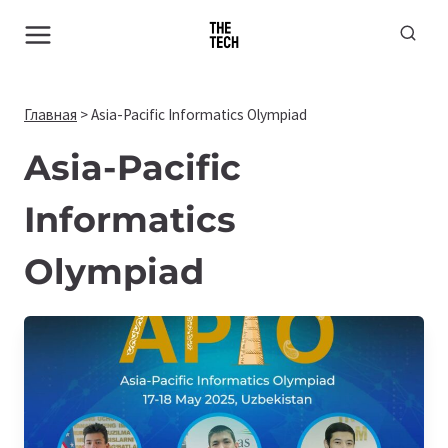
Перейти
к
содержимому
Главная
>
Asia-Pacific Informatics Olympiad
Asia-Pacific
Informatics
Olympiad