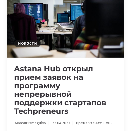
BATTLE
НОВОСТИ
Astana Hub открыл
прием заявок на
программу
непрерывной
поддержки стартапов
Techpreneurs
Mansur Ismagulov
22.04.2023
Время чтения:
1
мин