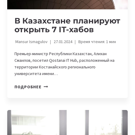
В Казахстане планируют
открыть 7 IT-хабов
Mansur Ismagulov
27.01.2024
Время чтения:
1
мин
Премьер-министр Республики Казахстан, Алихан
Смаилов, посетил Qostanai IT Hub, расположенный на
территории Костанайского регионального
университета имени…
В
ПОДРОБНЕЕ
КАЗАХСТАНЕ
ПЛАНИРУЮТ
ОТКРЫТЬ
7
IT-
ХАБОВ