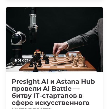
ВЕДЕНИЯ
IT-
БИЗНЕСА
НОВОСТИ
Presight AI и Astana Hub
провели AI Battle —
битву ІТ-стартапов в
сфере искусственного