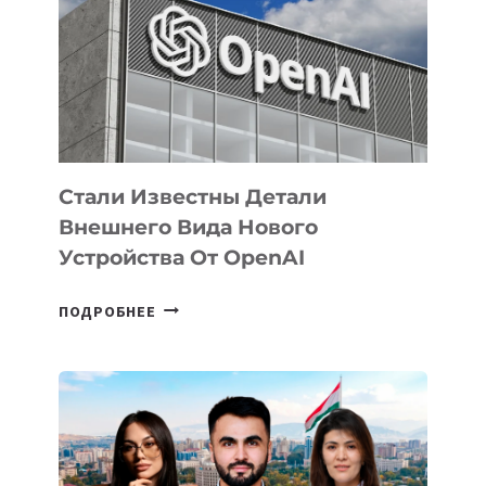
ПО
РАЗВИТИЮ
ЭКОСИСТЕМЫ
ИСКУССТВЕННОГО
ИНТЕЛЛЕКТА
Стали Известны Детали
Внешнего Вида Нового
Устройства От OpenAI
СТАЛИ
ПОДРОБНЕЕ
ИЗВЕСТНЫ
ДЕТАЛИ
ВНЕШНЕГО
ВИДА
НОВОГО
УСТРОЙСТВА