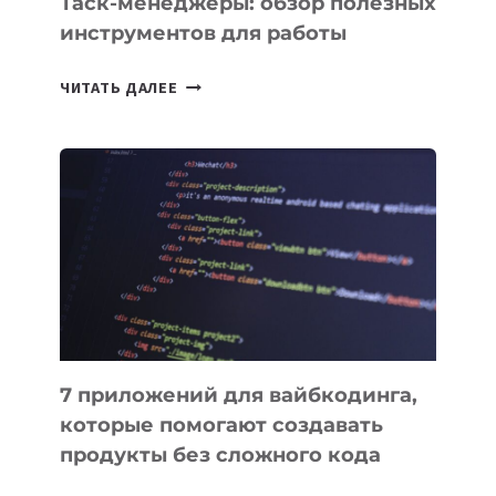
Таск-менеджеры: обзор полезных
инструментов для работы
ТАСК-
ЧИТАТЬ ДАЛЕЕ
МЕНЕДЖЕРЫ:
ОБЗОР
ПОЛЕЗНЫХ
ИНСТРУМЕНТОВ
ДЛЯ
РАБОТЫ
7 приложений для вайбкодинга,
которые помогают создавать
продукты без сложного кода