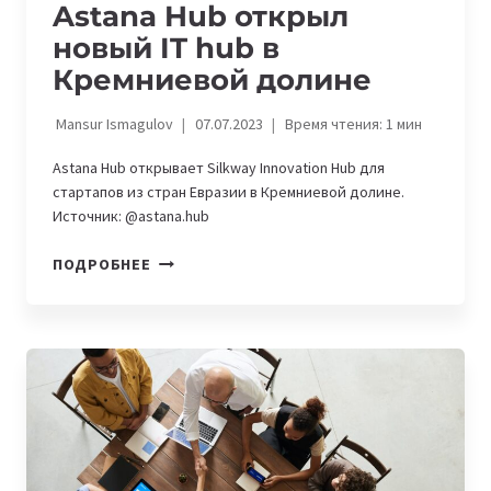
Astana Hub открыл
новый IT hub в
Кремниевой долине
Mansur Ismagulov
07.07.2023
Время чтения:
1
мин
Astana Hub открывает Silkway Innovation Hub для
стартапов из стран Евразии в Кремниевой долине.
Источник: @astana.hub
ASTANA
ПОДРОБНЕЕ
HUB
ОТКРЫЛ
НОВЫЙ
IT
HUB
В
КРЕМНИЕВОЙ
ДОЛИНЕ