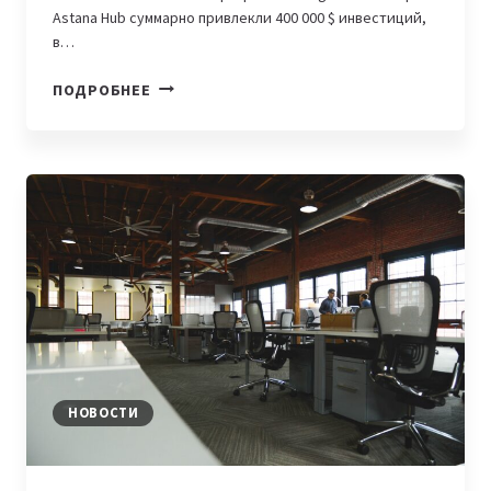
Astana Hub суммарно привлекли 400 000 $ инвестиций,
в…
УЧАСТНИКИ
ПОДРОБНЕЕ
SILKWAY
ACCELERATOR
АКТИВНО
ПРИВЛЕКАЮТ
ИНВЕСТИЦИИ
НОВОСТИ