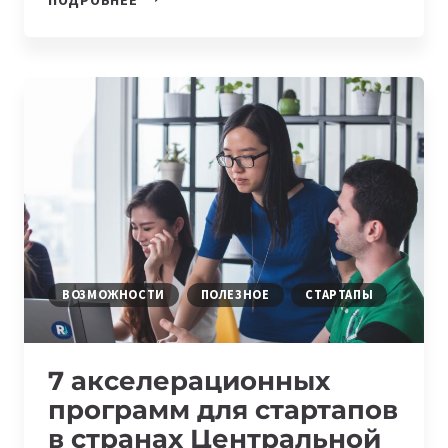
IT-
УСЛУГ
СОСТАВИЛ
373
МИЛЛИОНОВ
ДОЛЛАРОВ
В
КАЗАХСТАНЕ
ВОЗМОЖНОСТИ
ПОЛЕЗНОЕ
СТАРТАПЫ
7 акселерационных
программ для стартапов
в странах Центральной