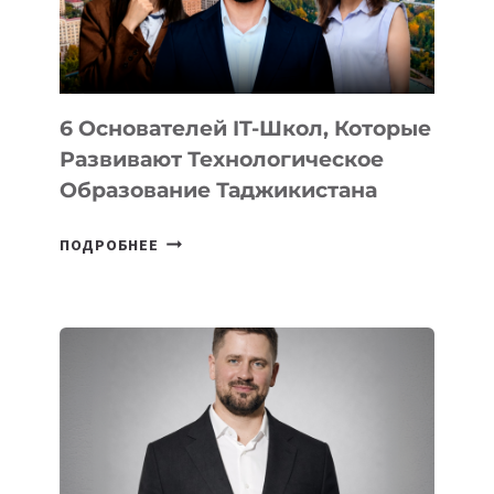
ОТ
OPENAI
6 Основателей IT-Школ, Которые
Развивают Технологическое
Образование Таджикистана
6
ПОДРОБНЕЕ
ОСНОВАТЕЛЕЙ
IT-
ШКОЛ,
КОТОРЫЕ
РАЗВИВАЮТ
ТЕХНОЛОГИЧЕСКОЕ
ОБРАЗОВАНИЕ
ТАДЖИКИСТАНА