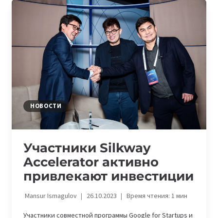
ART
#15:
IT-
ИВЕНТЫ
НА
ЭТОЙ
НЕДЕЛЕ
НОВОСТИ
Участники Silkway
Accelerator активно
привлекают инвестиции
Mansur Ismagulov
26.10.2023
Время чтения:
1
мин
Участники совместной программы Google for Startups и