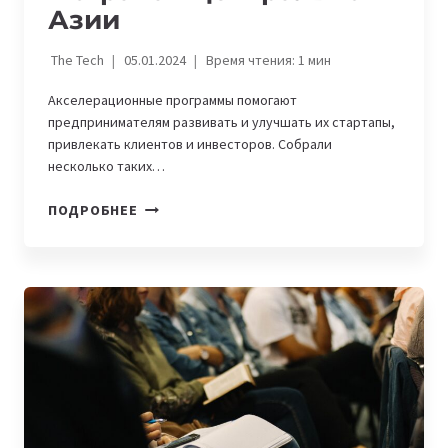
Азии
The Tech
05.01.2024
Время чтения:
1
мин
Акселерационные программы помогают
предпринимателям развивать и улучшать их стартапы,
привлекать клиентов и инвесторов. Собрали
несколько таких…
7
ПОДРОБНЕЕ
АКСЕЛЕРАЦИОННЫХ
ПРОГРАММ
ДЛЯ
СТАРТАПОВ
В
СТРАНАХ
ЦЕНТРАЛЬНОЙ
АЗИИ