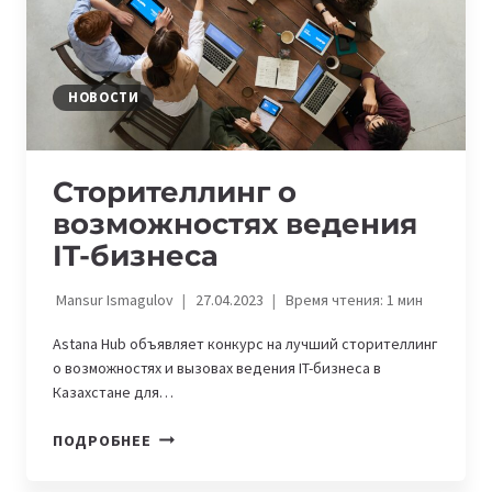
НОВОСТИ
Сторителлинг о
возможностях ведения
IT-бизнеса
Mansur Ismagulov
27.04.2023
Время чтения:
1
мин
Astana Hub объявляет конкурс на лучший сторителлинг
о возможностях и вызовах ведения IT-бизнеса в
Казахстане для…
СТОРИТЕЛЛИНГ
ПОДРОБНЕЕ
О
ВОЗМОЖНОСТЯХ