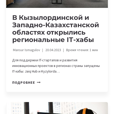
В Кызылординской и
Западно-Казахстанской
областях открылись
региональные ІТ-хабы
Mansur Ismagulov
20.04.2023
Время чтения:
1
мин
Для поддержки IT-стартапов и развития
инновационных проектов в регионах страны запущены
IT-хабы: Jaiq Hub и Kyzylorda…
В
ПОДРОБНЕЕ
КЫЗЫЛОРДИНСКОЙ
И
ЗАПАДНО-
КАЗАХСТАНСКОЙ
ОБЛАСТЯХ