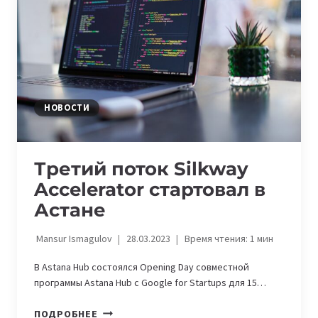
ЗАПУСТИЛИ
НОВУЮ
ПРОГРАММУ
ДЛЯ
СТАРТАПОВ
НОВОСТИ
Третий поток Silkway
Accelerator стартовал в
Астане
Mansur Ismagulov
28.03.2023
Время чтения:
1
мин
В Astana Hub состоялся Opening Day совместной
программы Astana Hub с Google for Startups для 15…
ТРЕТИЙ
ПОДРОБНЕЕ