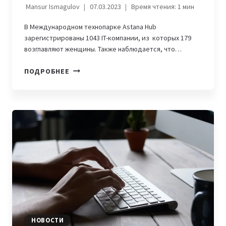
Mansur Ismagulov
07.03.2023
Время чтения:
1
мин
В Международном технопарке Astana Hub
зарегистрированы 1043 IT-компании, из которых 179
возглавляют женщины. Также наблюдается, что…
20%
ПОДРОБНЕЕ
ІТ-
СТАРТАПОВ
ASTANA
HUB
ВОЗГЛАВЛЯЮТ
ЖЕНЩИНЫ
НОВОСТИ