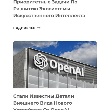
Приоритетные Задачи По
Развитию Экосистемы
Искусственного Интеллекта
В
ПОДРОБНЕЕ
УЗБЕКИСТАНЕ
ОПРЕДЕЛЕНЫ
ПРИОРИТЕТНЫЕ
ЗАДАЧИ
ПО
РАЗВИТИЮ
ЭКОСИСТЕМЫ
ИСКУССТВЕННОГО
ИНТЕЛЛЕКТА
Стали Известны Детали
Внешнего Вида Нового
Устройства От OpenAI