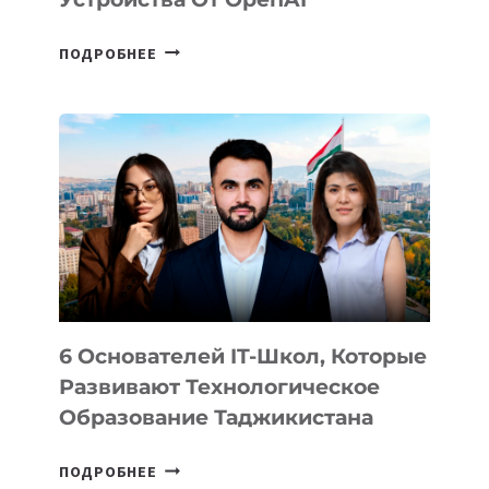
СТАЛИ
ПОДРОБНЕЕ
ИЗВЕСТНЫ
ДЕТАЛИ
ВНЕШНЕГО
ВИДА
НОВОГО
УСТРОЙСТВА
ОТ
OPENAI
6 Основателей IT-Школ, Которые
Развивают Технологическое
Образование Таджикистана
6
ПОДРОБНЕЕ