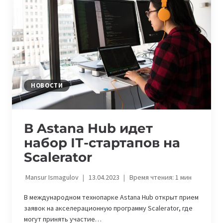
ОТКРЫЛИСЬ
РЕГИОНАЛЬНЫЕ
ІТ-
ХАБЫ
НОВОСТИ
В Astana Hub идет
набор ІТ-стартапов на
Scalerator
Mansur Ismagulov
13.04.2023
Время чтения:
1
мин
В международном технопарке Astana Hub открыт прием
заявок на акселерационную программу Scalerator, где
могут принять участие…