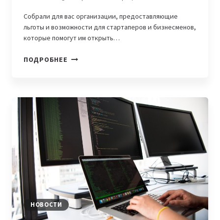
Собрали для вас организации, предоставляющие
льготы и возможности для стартаперов и бизнесменов,
которые помогут им открыть…
ФОНДЫ
ПОДРОБНЕЕ
И
ОРГАНИЗАЦИИ,
ПРЕДОСТАВЛЯЮЩИЕ
ЛЬГОТЫ
ДЛЯ
БИЗНЕСА
В
ЦЕНТРАЛЬНОЙ
АЗИИ
НОВОСТИ