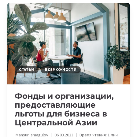
ВОЗМОЖНОСТЬ
БЕСПЛАТНОГО
ПОЛЬЗОВАНИЯ
УСЛУГОЙ
ПРОВАЙДЕРА
CLOUDTEK
СТАТЬИ
ВОЗМОЖНОСТИ
Фонды и организации,
предоставляющие
льготы для бизнеса в
Центральной Азии
Mansur Ismagulov
06.03.2023
Время чтения:
1
мин