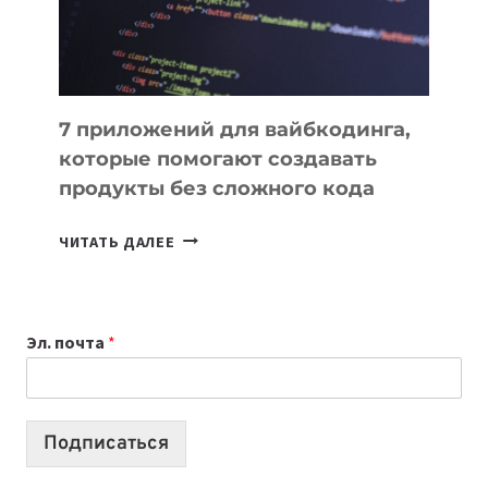
7 приложений для вайбкодинга,
которые помогают создавать
продукты без сложного кода
7
ЧИТАТЬ ДАЛЕЕ
ПРИЛОЖЕНИЙ
ДЛЯ
ВАЙБКОДИНГА,
Эл. почта
*
КОТОРЫЕ
ПОМОГАЮТ
СОЗДАВАТЬ
ПРОДУКТЫ
Подписаться
БЕЗ
СЛОЖНОГО