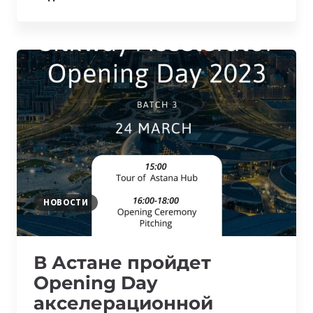
ПОТОК
SILKWAY
ACCELERATOR
СТАРТОВАЛ
В
АСТАНЕ
НОВОСТИ
В Астане пройдет
Opening Day
акселерационной