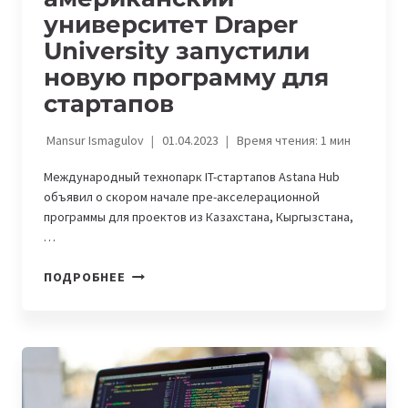
университет Draper
University запустили
новую программу для
стартапов
Mansur Ismagulov
01.04.2023
Время чтения:
1
мин
Международный технопарк IT-стартапов Astana Hub
объявил о скором начале пре-акселерационной
программы для проектов из Казахстана, Кыргызстана,
…
ASTANA
ПОДРОБНЕЕ
HUB
И
АМЕРИКАНСКИЙ
УНИВЕРСИТЕТ
DRAPER
UNIVERSITY