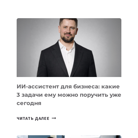
ОСНОВАТЕЛЕЙ
IT-
ШКОЛ,
КОТОРЫЕ
РАЗВИВАЮТ
ТЕХНОЛОГИЧЕСКОЕ
ОБРАЗОВАНИЕ
ТАДЖИКИСТАНА
ИИ-ассистент для бизнеса: какие
3 задачи ему можно поручить уже
сегодня
ИИ-
ЧИТАТЬ ДАЛЕЕ
АССИСТЕНТ
ДЛЯ