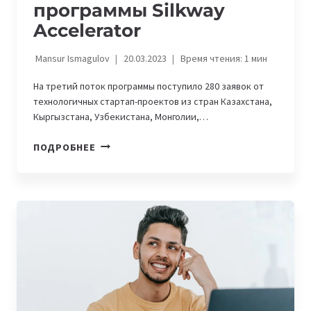
программы Silkway
Accelerator
Mansur Ismagulov
20.03.2023
Время чтения:
1
мин
На третий поток программы поступило 280 заявок от
технологичных стартап-проектов из стран Казахстана,
Кыргызстана, Узбекистана, Монголии,…
В
ПОДРОБНЕЕ
АСТАНЕ
ПРОЙДЕТ
OPENING
DAY
АКСЕЛЕРАЦИОННОЙ
ПРОГРАММЫ
SILKWAY
ACCELERATOR