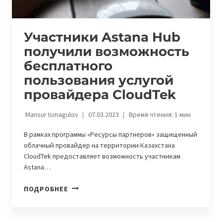
Участники Astana Hub
получили возможность
бесплатного
пользования услугой
провайдера CloudTek
Mansur Ismagulov
07.03.2023
Время чтения:
1
мин
В рамках программы «Ресурсы партнеров» защищенный
облачный провайдер на территории Казахстана
CloudTek предоставляет возможность участникам
Astana…
УЧАСТНИКИ
ПОДРОБНЕЕ
ASTANA
HUB
ПОЛУЧИЛИ