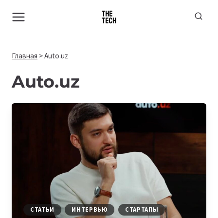
Перейти
к
содержимому
Главная
>
Auto.uz
Auto.uz
СТАТЬИ
ИНТЕРВЬЮ
СТАРТАПЫ