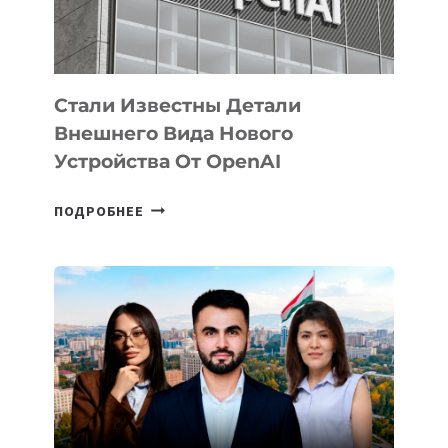
ИСКУССТВЕННОГО
ИНТЕЛЛЕКТА
Стали Известны Детали
Внешнего Вида Нового
Устройства От OpenAI
СТАЛИ
ПОДРОБНЕЕ
ИЗВЕСТНЫ
ДЕТАЛИ
ВНЕШНЕГО
ВИДА
НОВОГО
УСТРОЙСТВА
ОТ
OPENAI