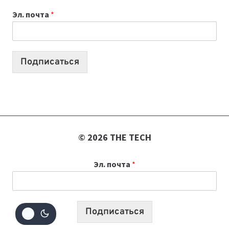
ВАЙБКОДИНГА,
Эл. почта
*
КОТОРЫЕ
ПОМОГАЮТ
СОЗДАВАТЬ
ПРОДУКТЫ
Подписаться
БЕЗ
СЛОЖНОГО
КОДА
© 2026 THE TECH
Эл. почта
*
Подписаться