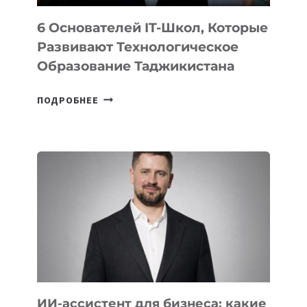
6 Основателей IT-Школ, Которые
Развивают Технологическое
Образование Таджикистана
6
ПОДРОБНЕЕ
ОСНОВАТЕЛЕЙ
IT-
ШКОЛ,
КОТОРЫЕ
РАЗВИВАЮТ
ТЕХНОЛОГИЧЕСКОЕ
ОБРАЗОВАНИЕ
ТАДЖИКИСТАНА
ИИ-ассистент для бизнеса: какие