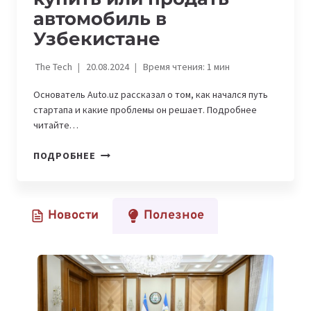
автомобиль в
Узбекистане
The Tech
20.08.2024
Время чтения:
1
мин
Основатель Auto.uz рассказал о том, как начался путь
стартапа и какие проблемы он решает. Подробнее
читайте…
AUTO.UZ
ПОДРОБНЕЕ
—
СТАРТАП,
КОТОРЫЙ
Новости
Полезное
ПОМОЖЕТ
КУПИТЬ
ИЛИ
ПРОДАТЬ
АВТОМОБИЛЬ
В