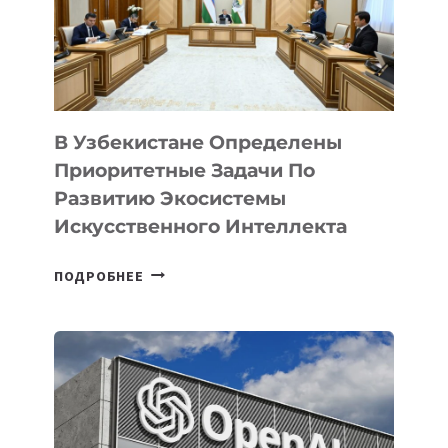
УЗБЕКИСТАНЕ
В Узбекистане Определены
Приоритетные Задачи По
Развитию Экосистемы
Искусственного Интеллекта
В
ПОДРОБНЕЕ
УЗБЕКИСТАНЕ
ОПРЕДЕЛЕНЫ
ПРИОРИТЕТНЫЕ
ЗАДАЧИ
ПО
РАЗВИТИЮ
ЭКОСИСТЕМЫ