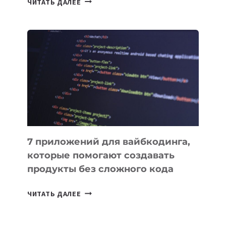
ЧИТАТЬ ДАЛЕЕ
МЕНЕДЖЕРЫ:
ОБЗОР
ПОЛЕЗНЫХ
ИНСТРУМЕНТОВ
ДЛЯ
РАБОТЫ
7 приложений для вайбкодинга,
которые помогают создавать
продукты без сложного кода
7
ЧИТАТЬ ДАЛЕЕ
ПРИЛОЖЕНИЙ
ДЛЯ