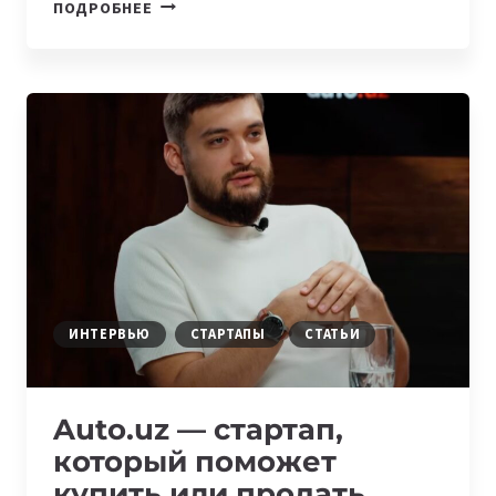
СТАРТАП
ПОДРОБНЕЕ
AUTO.UZ
ПОЛУЧИЛ
$100
000
ИВЕСТИЦИИ
ОТ
ALOQAVENTURES
ИНТЕРВЬЮ
СТАРТАПЫ
СТАТЬИ
Auto.uz — стартап,
который поможет
купить или продать