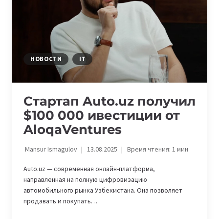
SELL
CARS
IN
UZBEKISTAN
НОВОСТИ
IT
Стартап Auto.uz получил
$100 000 ивестиции от
AloqaVentures
Mansur Ismagulov
13.08.2025
Время чтения:
1
мин
Auto.uz — современная онлайн-платформа,
направленная на полную цифровизацию
автомобильного рынка Узбекистана. Она позволяет
продавать и покупать…