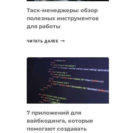
Таск-менеджеры: обзор
полезных инструментов
для работы
ТАСК-
ЧИТАТЬ ДАЛЕЕ
МЕНЕДЖЕРЫ:
ОБЗОР
ПОЛЕЗНЫХ
ИНСТРУМЕНТОВ
ДЛЯ
РАБОТЫ
7 приложений для
вайбкодинга, которые
помогают создавать