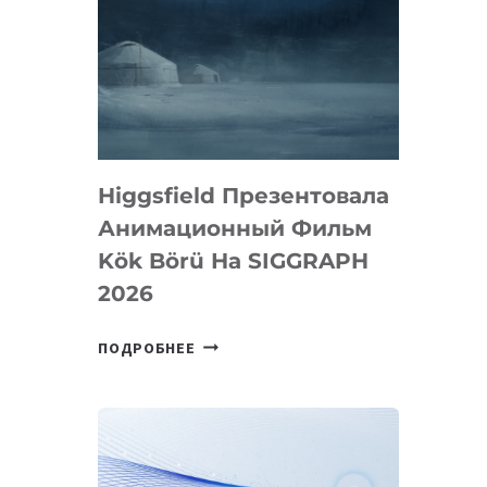
Higgsfield Презентовала
Анимационный Фильм
Kök Börü На SIGGRAPH
2026
HIGGSFIELD
ПОДРОБНЕЕ
ПРЕЗЕНТОВАЛА
АНИМАЦИОННЫЙ
ФИЛЬМ
KÖK
BÖRÜ