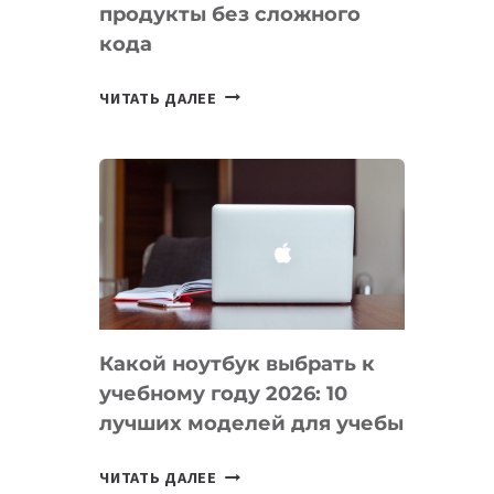
продукты без сложного
кода
7
ЧИТАТЬ ДАЛЕЕ
ПРИЛОЖЕНИЙ
ДЛЯ
ВАЙБКОДИНГА,
КОТОРЫЕ
ПОМОГАЮТ
СОЗДАВАТЬ
ПРОДУКТЫ
БЕЗ
СЛОЖНОГО
Какой ноутбук выбрать к
КОДА
учебному году 2026: 10
лучших моделей для учебы
КАКОЙ
ЧИТАТЬ ДАЛЕЕ