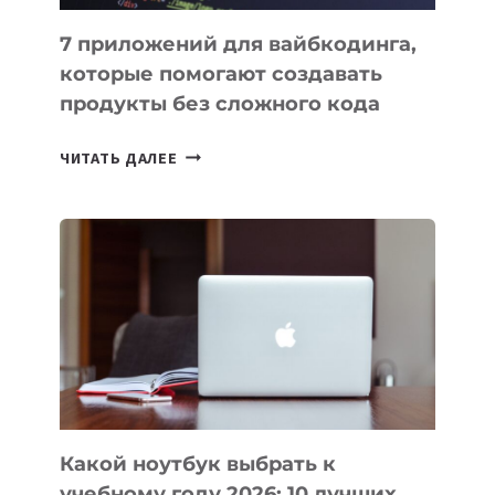
7 приложений для вайбкодинга,
которые помогают создавать
продукты без сложного кода
7
ЧИТАТЬ ДАЛЕЕ
ПРИЛОЖЕНИЙ
ДЛЯ
ВАЙБКОДИНГА,
КОТОРЫЕ
ПОМОГАЮТ
СОЗДАВАТЬ
ПРОДУКТЫ
БЕЗ
СЛОЖНОГО
КОДА
Какой ноутбук выбрать к
учебному году 2026: 10 лучших