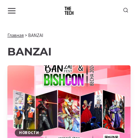
Перейти
к
содержимому
Главная
>
BANZAI
BANZAI
НОВОСТИ