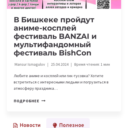
В Бишкеке пройдут
аниме-косплей
фестиваль BANZAI и
мультифандомный
фестиваль BishCon
Mansur Ismagulov
25.04.2024
Время чтения:
1
мин
Любите аниме и косплей или гик-тусовка? Хотите
встретиться с интересными людьми и погрузиться в
атмосферу праздника…
В
ПОДРОБНЕЕ
БИШКЕКЕ
ПРОЙДУТ
АНИМЕ-
Новости
Полезное
КОСПЛЕЙ