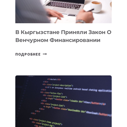
&
TECHNOLOGY
FORUM
В Кыргызстане Приняли Закон О
Венчурном Финансировании
В
ПОДРОБНЕЕ
КЫРГЫЗСТАНЕ
ПРИНЯЛИ
ЗАКОН
О
ВЕНЧУРНОМ
ФИНАНСИРОВАНИИ