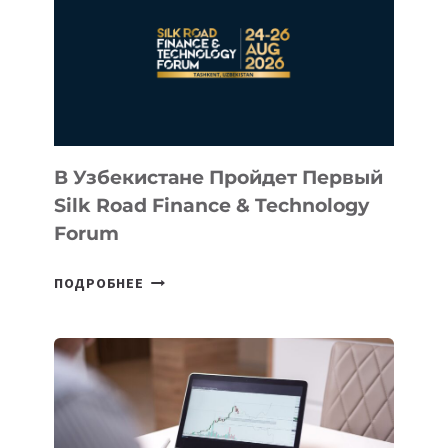
СТАРТАП
NACE.AI
В Узбекистане Пройдет Первый
Silk Road Finance & Technology
Forum
В
ПОДРОБНЕЕ
УЗБЕКИСТАНЕ
ПРОЙДЕТ
ПЕРВЫЙ
SILK
ROAD
FINANCE