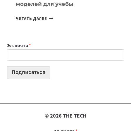
моделей для учебы
КАКОЙ
ЧИТАТЬ ДАЛЕЕ
НОУТБУК
ВЫБРАТЬ
К
Эл. почта
*
УЧЕБНОМУ
ГОДУ
2026:
10
Подписаться
ЛУЧШИХ
МОДЕЛЕЙ
ДЛЯ
УЧЕБЫ
© 2026 THE TECH