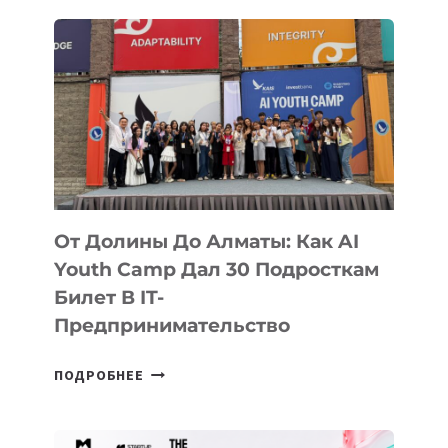
В
НЕМ
МОЖНО
ДЕЛАТЬ
ОСОБЕННОГО
От Долины До Алматы: Как AI
Youth Camp Дал 30 Подросткам
Билет В IT-
Предпринимательство
ОТ
ПОДРОБНЕЕ
ДОЛИНЫ
ДО
АЛМАТЫ: