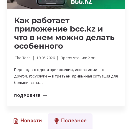
Как работает
приложение bcc.kz и
что в нем можно делать
особенного
The Tech
19.05.2026
Время чтения:
2
мин
Переводы в одном приложении, инвестиции — в
другом, госуслуги — в третьем: привычная ситуация для
большинства…
КАК
ПОДРОБНЕЕ
РАБОТАЕТ
ПРИЛОЖЕНИЕ
BCC.KZ
Новости
Полезное
И
ЧТО