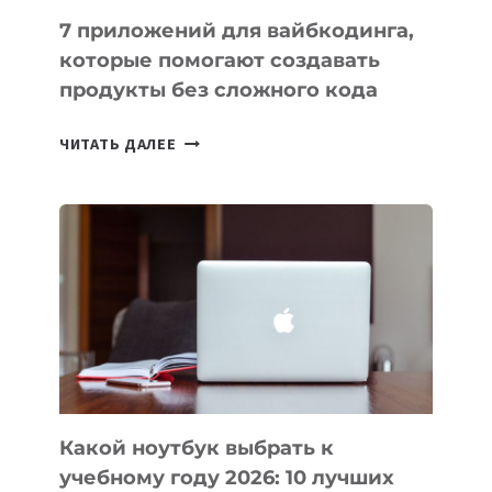
7 приложений для вайбкодинга,
которые помогают создавать
продукты без сложного кода
7
ЧИТАТЬ ДАЛЕЕ
ПРИЛОЖЕНИЙ
ДЛЯ
ВАЙБКОДИНГА,
КОТОРЫЕ
ПОМОГАЮТ
СОЗДАВАТЬ
ПРОДУКТЫ
БЕЗ
СЛОЖНОГО
КОДА
Какой ноутбук выбрать к
учебному году 2026: 10 лучших