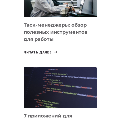
ДО
102
СТРАН
Таск-менеджеры: обзор
полезных инструментов
для работы
ТАСК-
ЧИТАТЬ ДАЛЕЕ
МЕНЕДЖЕРЫ:
ОБЗОР
ПОЛЕЗНЫХ
ИНСТРУМЕНТОВ
ДЛЯ
РАБОТЫ
7 приложений для