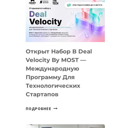
Открыт Набор В Deal
Velocity By MOST —
Международную
Программу Для
Технологических
Стартапов
ОТКРЫТ
ПОДРОБНЕЕ
НАБОР
В