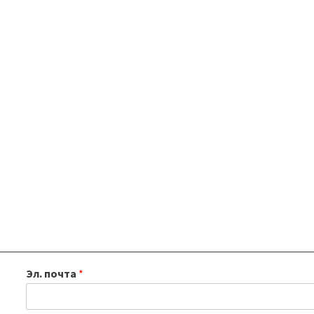
Эл. почта
*