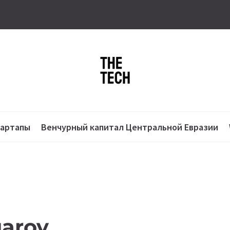
тартапы
Венчурный капитал Центральной Евразии
uarov