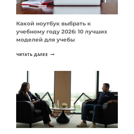
СЛОЖНОГО
КОДА
Какой ноутбук выбрать к
учебному году 2026: 10 лучших
моделей для учебы
КАКОЙ
ЧИТАТЬ ДАЛЕЕ
НОУТБУК
ВЫБРАТЬ
К
УЧЕБНОМУ
ГОДУ
2026:
10
ЛУЧШИХ
МОДЕЛЕЙ
ДЛЯ