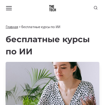
Перейти
к
содержимому
Главная
>
бесплатные курсы по ИИ
бесплатные курсы
по ИИ