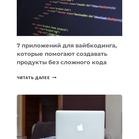
ОРБИТУ
7 приложений для вайбкодинга,
которые помогают создавать
продукты без сложного кода
7
ЧИТАТЬ ДАЛЕЕ
ПРИЛОЖЕНИЙ
ДЛЯ
ВАЙБКОДИНГА,
КОТОРЫЕ
ПОМОГАЮТ
СОЗДАВАТЬ
ПРОДУКТЫ
БЕЗ