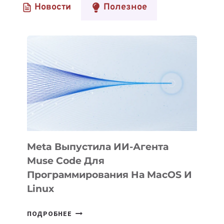
Новости
Полезное
ИСКУССТВЕННЫЙ
ИНТЕЛЛЕКТ
ОТ
ЛИДЕРОВ
ИИ-
РЫНКА
Meta Выпустила ИИ-Агента
Muse Code Для
Программирования На MacOS И
Linux
META
ПОДРОБНЕЕ
ВЫПУСТИЛА