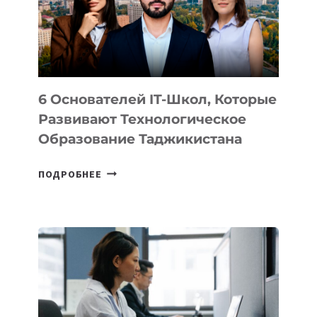
УСТРОЙСТВА
ОТ
OPENAI
6 Основателей IT-Школ, Которые
Развивают Технологическое
Образование Таджикистана
6
ПОДРОБНЕЕ
ОСНОВАТЕЛЕЙ
IT-
ШКОЛ,
КОТОРЫЕ
РАЗВИВАЮТ
ТЕХНОЛОГИЧЕСКОЕ
ОБРАЗОВАНИЕ
ТАДЖИКИСТАНА