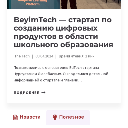
BeyimTech — стартап по
созданию цифровых
продуктов в области
школьного образования
The Tech
09.04.2024
Время чтения:
2
мин
Познакомились с основателем EdTech стартапа —
Нурсултаном Дюсебаевым. Он поделился детальной
информацией о стартапе и планами…
BEYIMTECH
ПОДРОБНЕЕ
—
СТАРТАП
ПО
Новости
Полезное
СОЗДАНИЮ
ЦИФРОВЫХ