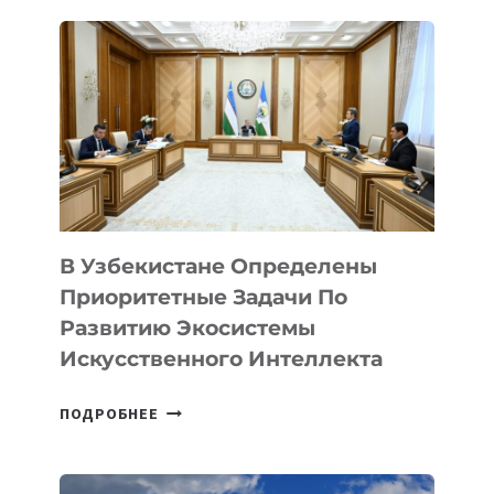
ПРОДУКТОВ
В
ОБЛАСТИ
ШКОЛЬНОГО
ОБРАЗОВАНИЯ
В Узбекистане Определены
Приоритетные Задачи По
Развитию Экосистемы
Искусственного Интеллекта
В
ПОДРОБНЕЕ
УЗБЕКИСТАНЕ
ОПРЕДЕЛЕНЫ
ПРИОРИТЕТНЫЕ