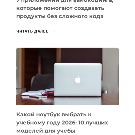
7 приложений для вайбкодинга,
которые помогают создавать
продукты без сложного кода
7
ЧИТАТЬ ДАЛЕЕ
ПРИЛОЖЕНИЙ
ДЛЯ
ВАЙБКОДИНГА,
КОТОРЫЕ
ПОМОГАЮТ
СОЗДАВАТЬ
ПРОДУКТЫ
БЕЗ
СЛОЖНОГО
КОДА
Какой ноутбук выбрать к
учебному году 2026: 10 лучших
моделей для учебы