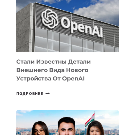
ЗАДАЧИ
ПО
РАЗВИТИЮ
ЭКОСИСТЕМЫ
ИСКУССТВЕННОГО
ИНТЕЛЛЕКТА
Стали Известны Детали
Внешнего Вида Нового
Устройства От OpenAI
СТАЛИ
ПОДРОБНЕЕ
ИЗВЕСТНЫ
ДЕТАЛИ
ВНЕШНЕГО
ВИДА
НОВОГО