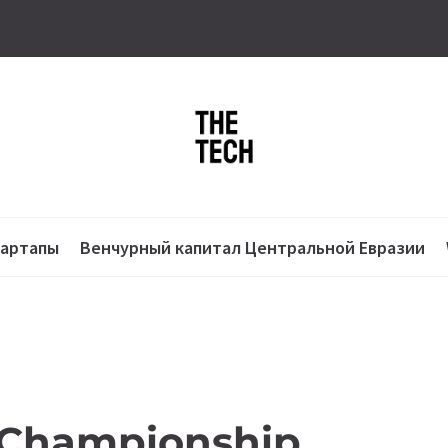
тартапы
Венчурный капитал Центральной Евразии
T Championship