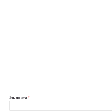
Эл. почта
*