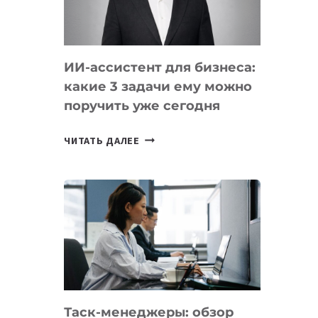
ОБРАЗОВАНИЕ
ТАДЖИКИСТАНА
ИИ-ассистент для бизнеса:
какие 3 задачи ему можно
поручить уже сегодня
ИИ-
ЧИТАТЬ ДАЛЕЕ
АССИСТЕНТ
ДЛЯ
БИЗНЕСА:
КАКИЕ
3
ЗАДАЧИ
ЕМУ
МОЖНО
ПОРУЧИТЬ
Таск-менеджеры: обзор
УЖЕ