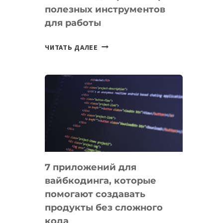
полезных инструментов
СЕГОДНЯ
для работы
ТАСК-
ЧИТАТЬ ДАЛЕЕ
МЕНЕДЖЕРЫ:
ОБЗОР
ПОЛЕЗНЫХ
ИНСТРУМЕНТОВ
ДЛЯ
РАБОТЫ
7 приложений для
вайбкодинга, которые
помогают создавать
продукты без сложного
кода