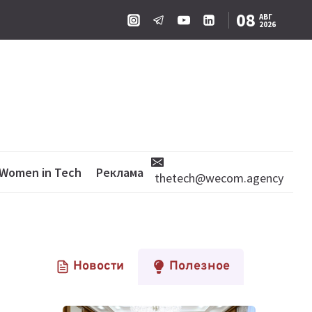
08
АВГ
2026
Women in Tech
Реклама
thetech@wecom.agency
Новости
Полезное