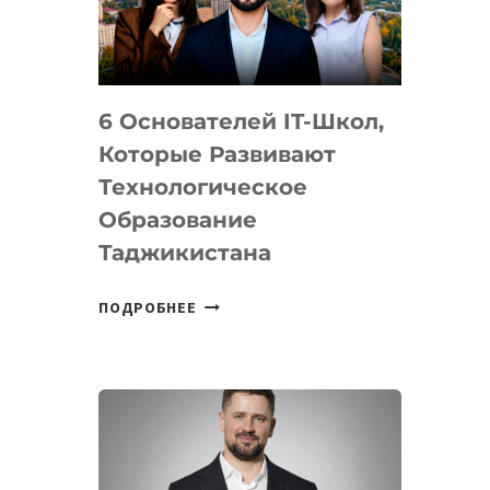
УСТРОЙСТВА
ОТ
OPENAI
6 Основателей IT-Школ,
Которые Развивают
Технологическое
Образование
Таджикистана
6
ПОДРОБНЕЕ
ОСНОВАТЕЛЕЙ
IT-
ШКОЛ,
КОТОРЫЕ
РАЗВИВАЮТ
ТЕХНОЛОГИЧЕСКОЕ