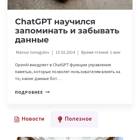
ChatGPT научился
запоминать и забывать
данные
Mansur Ismagulov
15.02.2024
Время чтения:
1
мин
OpenAI внедряет в ChatGPT функции управления
памятью, которые позволят пользователям влиять на
то, какие данные бот…
CHATGPT
ПОДРОБНЕЕ
НАУЧИЛСЯ
ЗАПОМИНАТЬ
И
Новости
Полезное
ЗАБЫВАТЬ
ДАННЫЕ