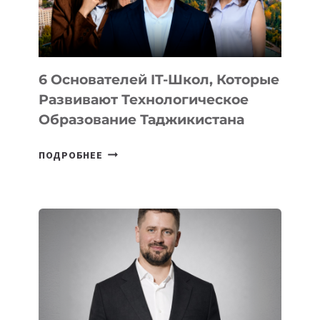
ОТ
OPENAI
6 Основателей IT-Школ, Которые
Развивают Технологическое
Образование Таджикистана
6
ПОДРОБНЕЕ
ОСНОВАТЕЛЕЙ
IT-
ШКОЛ,
КОТОРЫЕ
РАЗВИВАЮТ
ТЕХНОЛОГИЧЕСКОЕ
ОБРАЗОВАНИЕ
ТАДЖИКИСТАНА