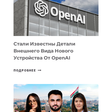
ПО
РАЗВИТИЮ
ЭКОСИСТЕМЫ
ИСКУССТВЕННОГО
ИНТЕЛЛЕКТА
Стали Известны Детали
Внешнего Вида Нового
Устройства От OpenAI
СТАЛИ
ПОДРОБНЕЕ
ИЗВЕСТНЫ
ДЕТАЛИ
ВНЕШНЕГО
ВИДА
НОВОГО
УСТРОЙСТВА