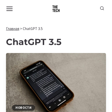
Перейти
к
содержимому
Главная
>
ChatGPT 3.5
ChatGPT 3.5
НОВОСТИ