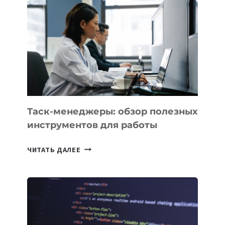
НОВЫЕ
ПРЕДМЕТЫ
ПО
ИСКУССТВЕННОМУ
ИНТЕЛЛЕКТУ
Таск-менеджеры: обзор полезных
инструментов для работы
ТАСК-
ЧИТАТЬ ДАЛЕЕ
МЕНЕДЖЕРЫ:
ОБЗОР
ПОЛЕЗНЫХ
ИНСТРУМЕНТОВ
ДЛЯ
РАБОТЫ