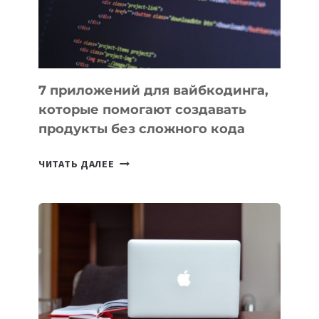
7 приложений для вайбкодинга,
которые помогают создавать
продукты без сложного кода
7
ЧИТАТЬ ДАЛЕЕ
ПРИЛОЖЕНИЙ
ДЛЯ
ВАЙБКОДИНГА,
КОТОРЫЕ
ПОМОГАЮТ
СОЗДАВАТЬ
ПРОДУКТЫ
БЕЗ