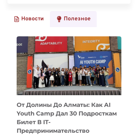
ЗАПОМИНАТЬ
И
Новости
Полезное
ЗАБЫВАТЬ
ДАННЫЕ
От Долины До Алматы: Как AI
Youth Camp Дал 30 Подросткам
Билет В IT-
Предпринимательство