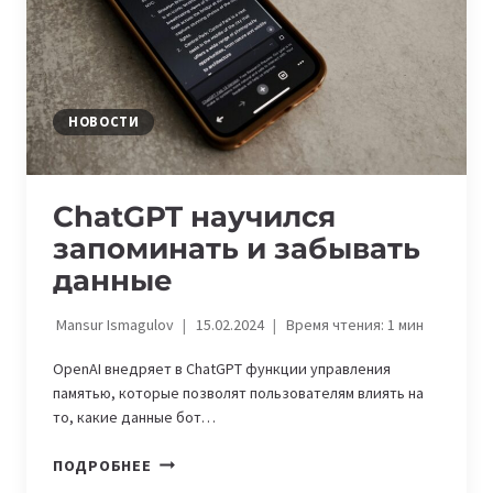
НОВОСТИ
ChatGPT научился
запоминать и забывать
данные
Mansur Ismagulov
15.02.2024
Время чтения:
1
мин
OpenAI внедряет в ChatGPT функции управления
памятью, которые позволят пользователям влиять на
то, какие данные бот…
CHATGPT
ПОДРОБНЕЕ
НАУЧИЛСЯ