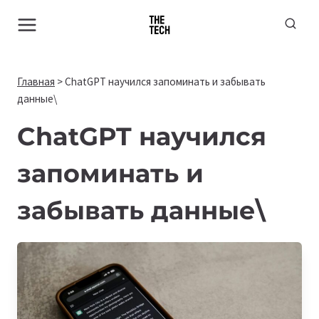
Перейти
к
содержимому
Главная
>
ChatGPT научился запоминать и забывать
данные\
ChatGPT научился
запоминать и
забывать данные\