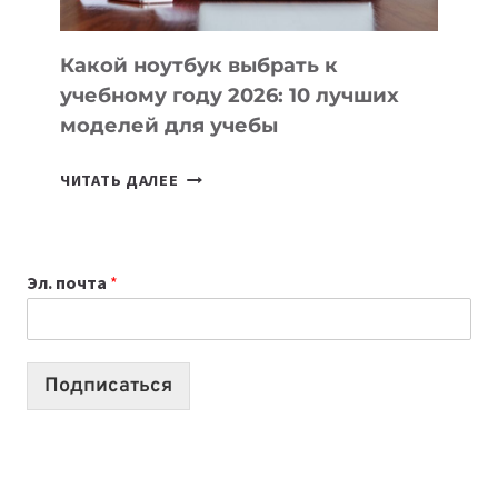
СЛОЖНОГО
КОДА
Какой ноутбук выбрать к
учебному году 2026: 10 лучших
моделей для учебы
КАКОЙ
ЧИТАТЬ ДАЛЕЕ
НОУТБУК
ВЫБРАТЬ
К
Эл. почта
*
УЧЕБНОМУ
ГОДУ
2026:
10
Подписаться
ЛУЧШИХ
МОДЕЛЕЙ
ДЛЯ
УЧЕБЫ