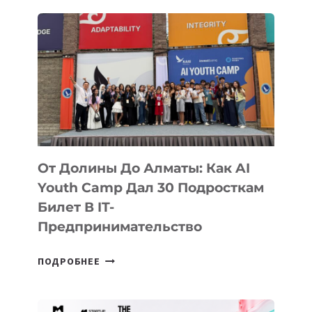
TELEGRAM-
АРНА
От Долины До Алматы: Как AI
Youth Camp Дал 30 Подросткам
Билет В IT-
Предпринимательство
ОТ
ПОДРОБНЕЕ
ДОЛИНЫ
ДО
АЛМАТЫ: