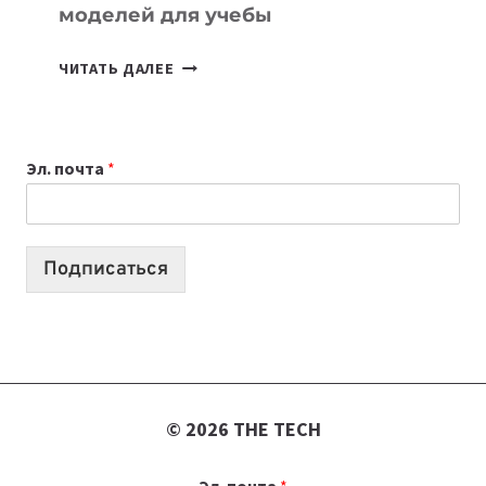
моделей для учебы
КАКОЙ
ЧИТАТЬ ДАЛЕЕ
НОУТБУК
ВЫБРАТЬ
К
Эл. почта
*
УЧЕБНОМУ
ГОДУ
2026:
10
Подписаться
ЛУЧШИХ
МОДЕЛЕЙ
ДЛЯ
УЧЕБЫ
© 2026 THE TECH