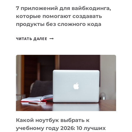
7 приложений для вайбкодинга,
которые помогают создавать
продукты без сложного кода
7
ЧИТАТЬ ДАЛЕЕ
ПРИЛОЖЕНИЙ
ДЛЯ
ВАЙБКОДИНГА,
КОТОРЫЕ
ПОМОГАЮТ
СОЗДАВАТЬ
ПРОДУКТЫ
БЕЗ
СЛОЖНОГО
КОДА
Какой ноутбук выбрать к
учебному году 2026: 10 лучших