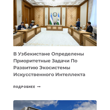
МАШИННОГО
ОБУЧЕНИЯ
В Узбекистане Определены
Приоритетные Задачи По
Развитию Экосистемы
Искусственного Интеллекта
В
ПОДРОБНЕЕ
УЗБЕКИСТАНЕ
ОПРЕДЕЛЕНЫ
ПРИОРИТЕТНЫЕ
ЗАДАЧИ