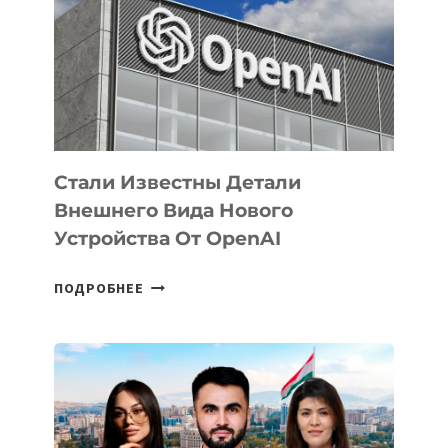
ПО
РАЗВИТИЮ
ЭКОСИСТЕМЫ
ИСКУССТВЕННОГО
ИНТЕЛЛЕКТА
Стали Известны Детали
Внешнего Вида Нового
Устройства От OpenAI
СТАЛИ
ПОДРОБНЕЕ
ИЗВЕСТНЫ
ДЕТАЛИ
ВНЕШНЕГО
ВИДА
НОВОГО
УСТРОЙСТВА