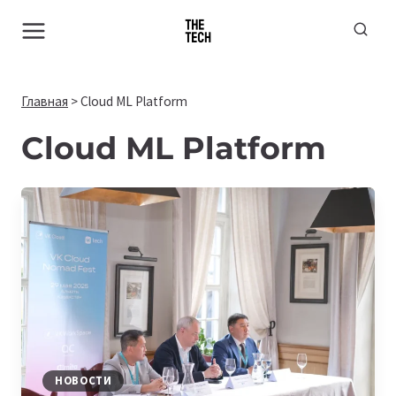
Перейти
к
содержимому
Главная
>
Cloud ML Platform
Cloud ML Platform
НОВОСТИ