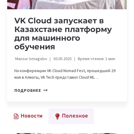
VK Cloud запускает в
Казахстане платформу
для машинного
обучения
Mansur Ismagulov
30.05.2025
Время чтения:
1
мин
На конференции VK Cloud Nomad Fest, прошедшей 29
мая в Алматы, VK Tech представил Cloud ML…
VK
ПОДРОБНЕЕ
CLOUD
ЗАПУСКАЕТ
В
Новости
Полезное
КАЗАХСТАНЕ
ПЛАТФОРМУ
ДЛЯ