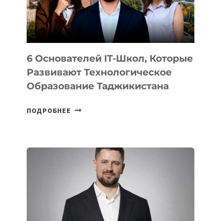
ОТ
OPENAI
6 Основателей IT-Школ, Которые
Развивают Технологическое
Образование Таджикистана
6
ПОДРОБНЕЕ
ОСНОВАТЕЛЕЙ
IT-
ШКОЛ,
КОТОРЫЕ
РАЗВИВАЮТ
ТЕХНОЛОГИЧЕСКОЕ
ОБРАЗОВАНИЕ
ТАДЖИКИСТАНА