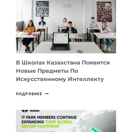
AI
В Школах Казахстана Появятся
Новые Предметы По
Искусственному Интеллекту
В
ПОДРОБНЕЕ
ШКОЛАХ
КАЗАХСТАНА
ПОЯВЯТСЯ
НОВЫЕ
ПРЕДМЕТЫ