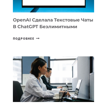
СТРАН
OpenAI Сделала Текстовые Чаты
В ChatGPT Безлимитными
OPENAI
ПОДРОБНЕЕ
СДЕЛАЛА
ТЕКСТОВЫЕ
ЧАТЫ
В
CHATGPT
БЕЗЛИМИТНЫМИ