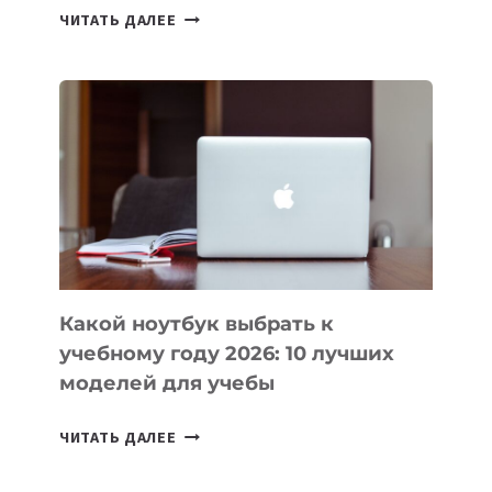
7
ЧИТАТЬ ДАЛЕЕ
ПРИЛОЖЕНИЙ
ДЛЯ
ВАЙБКОДИНГА,
КОТОРЫЕ
ПОМОГАЮТ
СОЗДАВАТЬ
ПРОДУКТЫ
БЕЗ
СЛОЖНОГО
КОДА
Какой ноутбук выбрать к
учебному году 2026: 10 лучших
моделей для учебы
КАКОЙ
ЧИТАТЬ ДАЛЕЕ
НОУТБУК
ВЫБРАТЬ