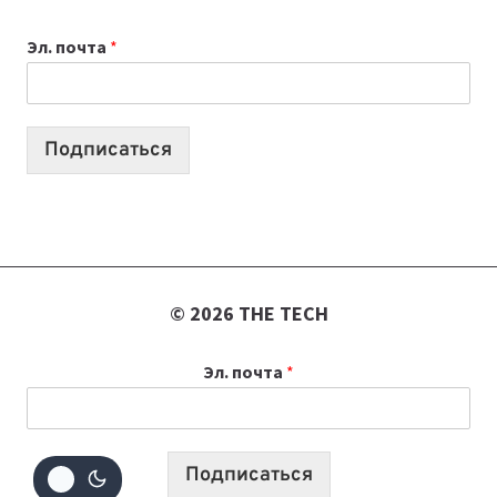
К
Эл. почта
*
УЧЕБНОМУ
ГОДУ
2026:
10
Подписаться
ЛУЧШИХ
МОДЕЛЕЙ
ДЛЯ
УЧЕБЫ
© 2026 THE TECH
Эл. почта
*
Подписаться