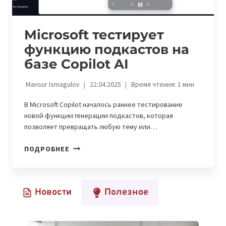
Microsoft тестирует
функцию подкастов на
базе Copilot AI
Mansur Ismagulov
22.04.2025
Время чтения:
1
мин
В Microsoft Copilot началось раннее тестирование
новой функции генерации подкастов, которая
позволяет превращать любую тему или…
MICROSOFT
ПОДРОБНЕЕ
ТЕСТИРУЕТ
ФУНКЦИЮ
ПОДКАСТОВ
Новости
Полезное
НА
БАЗЕ
COPILOT