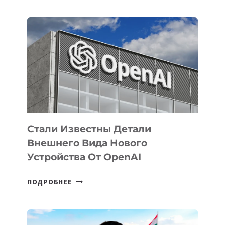
ОПРЕДЕЛЕНЫ
ПРИОРИТЕТНЫЕ
ЗАДАЧИ
ПО
РАЗВИТИЮ
ЭКОСИСТЕМЫ
ИСКУССТВЕННОГО
ИНТЕЛЛЕКТА
Стали Известны Детали
Внешнего Вида Нового
Устройства От OpenAI
СТАЛИ
ПОДРОБНЕЕ
ИЗВЕСТНЫ
ДЕТАЛИ
ВНЕШНЕГО