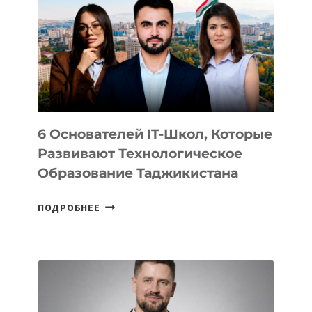
ВИДА
НОВОГО
УСТРОЙСТВА
ОТ
OPENAI
6 Основателей IT-Школ, Которые
Развивают Технологическое
Образование Таджикистана
6
ПОДРОБНЕЕ
ОСНОВАТЕЛЕЙ
IT-
ШКОЛ,
КОТОРЫЕ
РАЗВИВАЮТ
ТЕХНОЛОГИЧЕСКОЕ