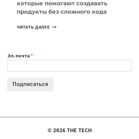
которые помогают создавать
продукты без сложного кода
7
ЧИТАТЬ ДАЛЕЕ
ПРИЛОЖЕНИЙ
ДЛЯ
ВАЙБКОДИНГА,
Эл. почта
*
КОТОРЫЕ
ПОМОГАЮТ
СОЗДАВАТЬ
ПРОДУКТЫ
Подписаться
БЕЗ
СЛОЖНОГО
КОДА
© 2026 THE TECH