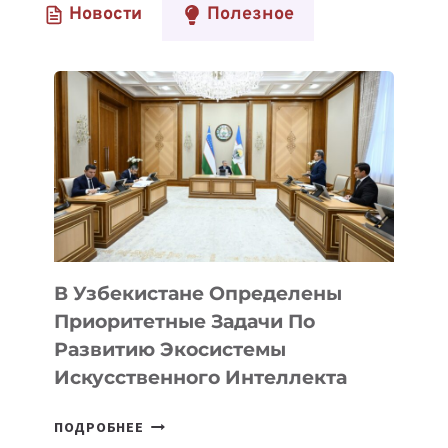
Новости
Полезное
ГЛОБАЛЬНОМ
КОНКУРСЕ
HUAWEI
ICT
COMPETITION
В Узбекистане Определены
Приоритетные Задачи По
Развитию Экосистемы
Искусственного Интеллекта
В
ПОДРОБНЕЕ
УЗБЕКИСТАНЕ