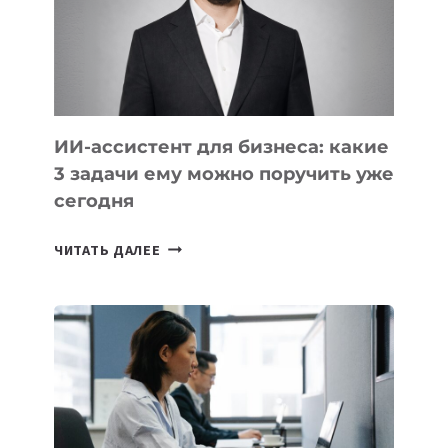
ОБРАЗОВАНИЕ
ТАДЖИКИСТАНА
ИИ-ассистент для бизнеса: какие
3 задачи ему можно поручить уже
сегодня
ИИ-
ЧИТАТЬ ДАЛЕЕ
АССИСТЕНТ
ДЛЯ
БИЗНЕСА:
КАКИЕ
3
ЗАДАЧИ
ЕМУ
МОЖНО