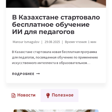
В Казахстане стартовало
бесплатное обучение
ИИ для педагогов
Mansur Ismagulov
29.08.2025
Время чтения:
1
мин
В Казахстане стартовала новая бесплатная программа
для педагогов, посвященная обучению по применению
искусственного интеллекта в образовательном…
В
ПОДРОБНЕЕ
КАЗАХСТАНЕ
СТАРТОВАЛО
БЕСПЛАТНОЕ
Новости
Полезное
ОБУЧЕНИЕ
ИИ
ДЛЯ