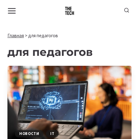
Перейти
к
содержимому
Главная
>
для педагогов
для педагогов
НОВОСТИ
IT