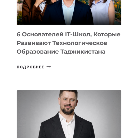
ОТ
OPENAI
6 Основателей IT-Школ, Которые
Развивают Технологическое
Образование Таджикистана
6
ПОДРОБНЕЕ
ОСНОВАТЕЛЕЙ
IT-
ШКОЛ,
КОТОРЫЕ
РАЗВИВАЮТ
ТЕХНОЛОГИЧЕСКОЕ
ОБРАЗОВАНИЕ
ТАДЖИКИСТАНА