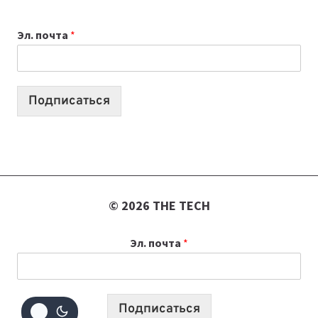
ДЛЯ
ВАЙБКОДИНГА,
Эл. почта
*
КОТОРЫЕ
ПОМОГАЮТ
СОЗДАВАТЬ
ПРОДУКТЫ
Подписаться
БЕЗ
СЛОЖНОГО
КОДА
© 2026 THE TECH
Эл. почта
*
Подписаться