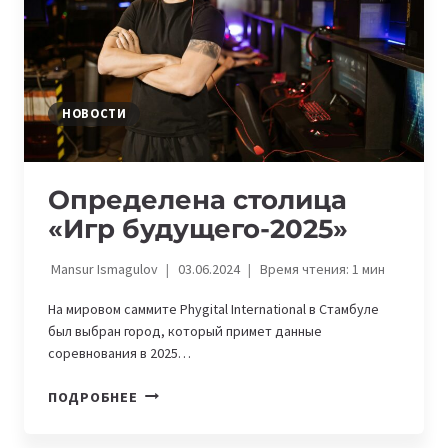
НОВОСТИ
Определена столица
«Игр будущего-2025»
Mansur Ismagulov
03.06.2024
Время чтения:
1
мин
На мировом саммите Phygital International в Стамбуле
был выбран город, который примет данные
соревнования в 2025…
ОПРЕДЕЛЕНА
ПОДРОБНЕЕ
СТОЛИЦА
«ИГР