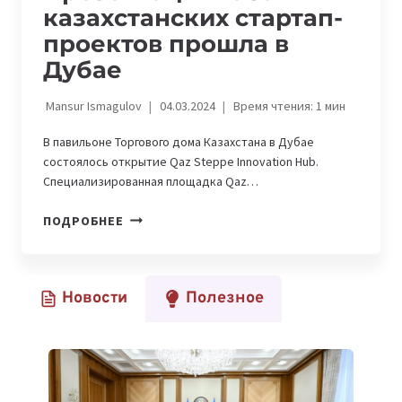
казахстанских стартап-
проектов прошла в
Дубае
Mansur Ismagulov
04.03.2024
Время чтения:
1
мин
В павильоне Торгового дома Казахстана в Дубае
состоялось открытие Qaz Steppe Innovation Hub.
Специализированная площадка Qaz…
ПРЕЗЕНТАЦИЯ
ПОДРОБНЕЕ
ХАБА
КАЗАХСТАНСКИХ
СТАРТАП-
Новости
Полезное
ПРОЕКТОВ
ПРОШЛА
В
ДУБАЕ