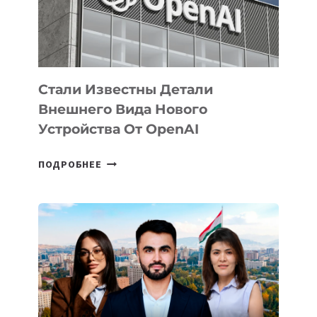
ЭКОСИСТЕМЫ
ИСКУССТВЕННОГО
ИНТЕЛЛЕКТА
Стали Известны Детали
Внешнего Вида Нового
Устройства От OpenAI
СТАЛИ
ПОДРОБНЕЕ
ИЗВЕСТНЫ
ДЕТАЛИ
ВНЕШНЕГО
ВИДА
НОВОГО
УСТРОЙСТВА
ОТ
OPENAI