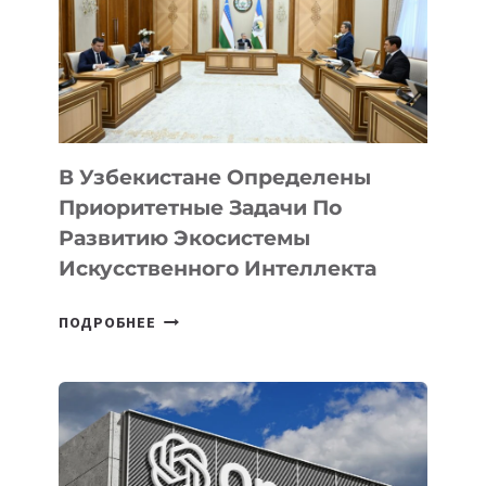
В Узбекистане Определены
Приоритетные Задачи По
Развитию Экосистемы
Искусственного Интеллекта
В
ПОДРОБНЕЕ
УЗБЕКИСТАНЕ
ОПРЕДЕЛЕНЫ
ПРИОРИТЕТНЫЕ
ЗАДАЧИ
ПО
РАЗВИТИЮ