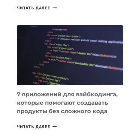
ТАСК-
ЧИТАТЬ ДАЛЕЕ
МЕНЕДЖЕРЫ:
ОБЗОР
ПОЛЕЗНЫХ
ИНСТРУМЕНТОВ
ДЛЯ
РАБОТЫ
7 приложений для вайбкодинга,
которые помогают создавать
продукты без сложного кода
7
ЧИТАТЬ ДАЛЕЕ
ПРИЛОЖЕНИЙ