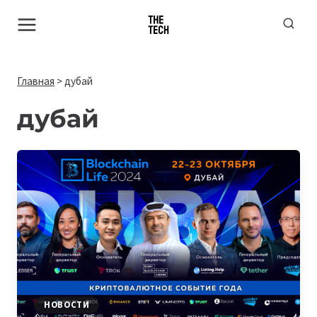
Перейти
к
содержимому
Главная
>
дубай
дубай
НОВОСТИ