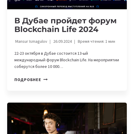
В Дубае пройдет форум
Blockchain Life 2024
Mansur Ismagulov
26.09.2024
Время чтения:
1
мин
22-23 октября в Дубае состоится 13-ый
международный форум Blockchain Life. На мероприятии
соберутся более 10 000…
В
ПОДРОБНЕЕ
ДУБАЕ
ПРОЙДЕТ
ФОРУМ
BLOCKCHAIN
LIFE
2024