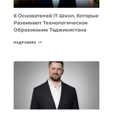
6 Основателей IT-Школ, Которые
Развивают Технологическое
Образование Таджикистана
6
ПОДРОБНЕЕ
ОСНОВАТЕЛЕЙ
IT-
ШКОЛ,
КОТОРЫЕ
РАЗВИВАЮТ
ТЕХНОЛОГИЧЕСКОЕ
ОБРАЗОВАНИЕ
ТАДЖИКИСТАНА