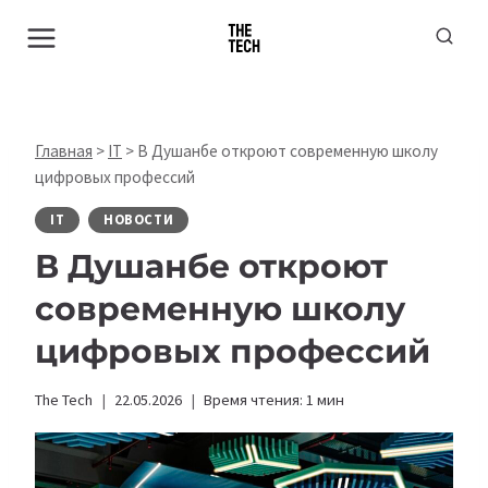
Перейти
к
содержимому
Главная
>
IT
>
В Душанбе откроют современную школу
цифровых профессий
IT
НОВОСТИ
В Душанбе откроют
современную школу
цифровых профессий
The Tech
22.05.2026
Время чтения:
1
мин