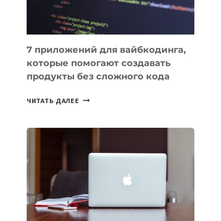
7 приложений для вайбкодинга,
которые помогают создавать
продукты без сложного кода
7
ЧИТАТЬ ДАЛЕЕ
ПРИЛОЖЕНИЙ
ДЛЯ
ВАЙБКОДИНГА,
КОТОРЫЕ
ПОМОГАЮТ
СОЗДАВАТЬ
ПРОДУКТЫ
БЕЗ
СЛОЖНОГО
КОДА