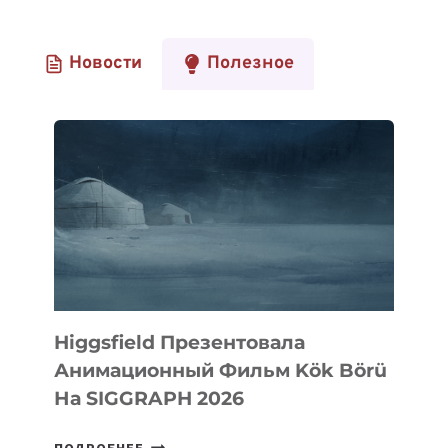
Новости
Полезное
Higgsfield Презентовала
Анимационный Фильм Kök Börü
На SIGGRAPH 2026
HIGGSFIELD
ПОДРОБНЕЕ