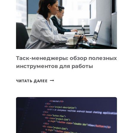
ДЛЯ
СОЗДАНИЯ
«ИСКУССТВЕННОГО
ИНЖЕНЕРА»
Таск-менеджеры: обзор полезных
инструментов для работы
ТАСК-
ЧИТАТЬ ДАЛЕЕ
МЕНЕДЖЕРЫ:
ОБЗОР
ПОЛЕЗНЫХ
ИНСТРУМЕНТОВ
ДЛЯ
РАБОТЫ