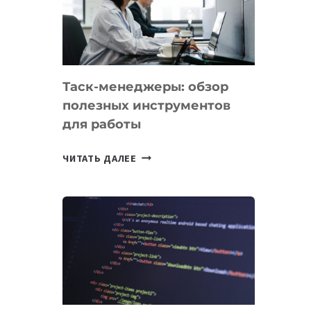
ПО
ИСКУССТВЕННОМУ
ИНТЕЛЛЕКТУ
Таск-менеджеры: обзор
полезных инструментов
для работы
ТАСК-
ЧИТАТЬ ДАЛЕЕ
МЕНЕДЖЕРЫ:
ОБЗОР
ПОЛЕЗНЫХ
ИНСТРУМЕНТОВ
ДЛЯ
РАБОТЫ