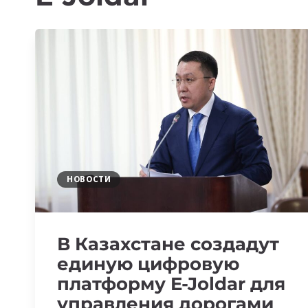
НОВОСТИ
В Казахстане создадут
единую цифровую
платформу E-Joldar для
управления дорогами