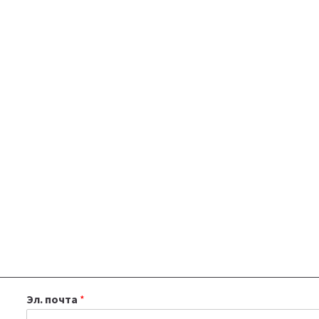
Эл. почта
*