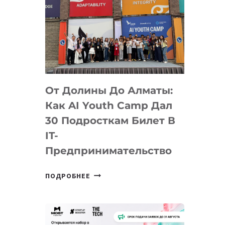
От Долины До Алматы:
Как AI Youth Camp Дал
30 Подросткам Билет В
IT-
Предпринимательство
ОТ
ПОДРОБНЕЕ
ДОЛИНЫ
ДО
АЛМАТЫ:
КАК