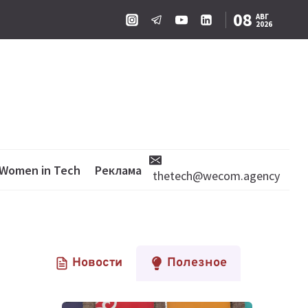
08
АВГ
2026
Women in Tech
Реклама
thetech@wecom.agency
Новости
Полезное