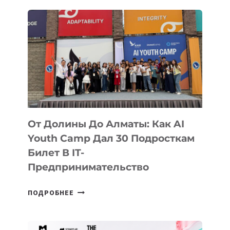
НА
НОВЫЕ
ЭЛЕКТРОМОБИЛИ
2024
ГОДА
От Долины До Алматы: Как AI
Youth Camp Дал 30 Подросткам
Билет В IT-
Предпринимательство
ОТ
ПОДРОБНЕЕ
ДОЛИНЫ
ДО
АЛМАТЫ: