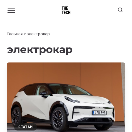
Перейти
к
содержимому
Главная
>
электрокар
электрокар
СТАТЬИ