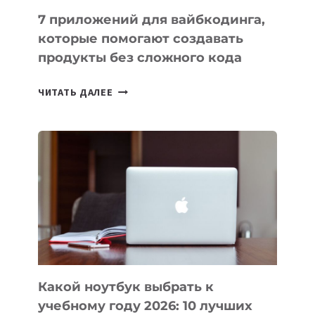
7 приложений для вайбкодинга,
которые помогают создавать
продукты без сложного кода
7
ЧИТАТЬ ДАЛЕЕ
ПРИЛОЖЕНИЙ
ДЛЯ
ВАЙБКОДИНГА,
КОТОРЫЕ
ПОМОГАЮТ
СОЗДАВАТЬ
ПРОДУКТЫ
БЕЗ
СЛОЖНОГО
КОДА
Какой ноутбук выбрать к
учебному году 2026: 10 лучших