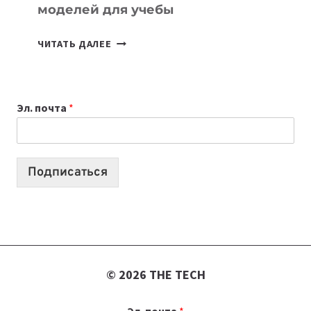
моделей для учебы
КАКОЙ
ЧИТАТЬ ДАЛЕЕ
НОУТБУК
ВЫБРАТЬ
К
Эл. почта
*
УЧЕБНОМУ
ГОДУ
2026:
10
Подписаться
ЛУЧШИХ
МОДЕЛЕЙ
ДЛЯ
УЧЕБЫ
© 2026 THE TECH